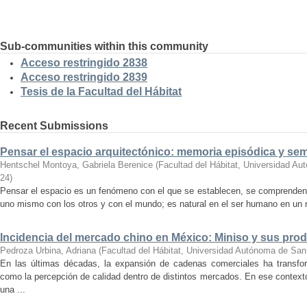
Sub-communities within this community
Acceso restringido 2838
Acceso restringido 2839
Tesis de la Facultad del Hábitat
Recent Submissions
Pensar el espacio arquitectónico: memoria episódica y se
Hentschel Montoya, Gabriela Berenice
(
Facultad del Hábitat, Universidad A
24
)
Pensar el espacio es un fenómeno con el que se establecen, se comprenden y
uno mismo con los otros y con el mundo; es natural en el ser humano en un m
Incidencia del mercado chino en México: Miniso y sus pro
Pedroza Urbina, Adriana
(
Facultad del Hábitat, Universidad Autónoma de San
En las últimas décadas, la expansión de cadenas comerciales ha transf
como la percepción de calidad dentro de distintos mercados. En ese context
una ...