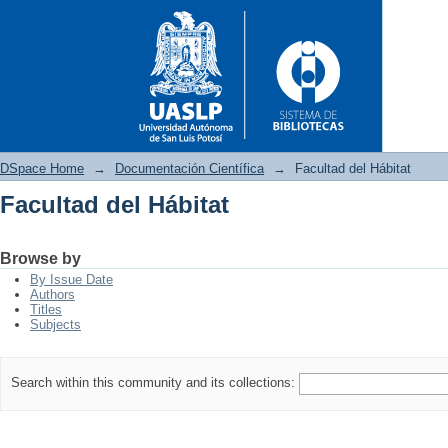
DSpace Home
→
Documentación Científica
→
Facultad del Hábitat
Facultad del Hábitat
Facultad del Hábitat
Browse by
By Issue Date
Authors
Titles
Subjects
Search within this community and its collections: