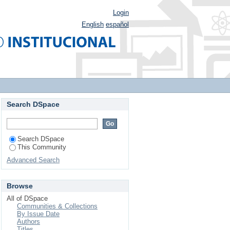
Login
English
español
Search DSpace
Search DSpace
This Community
Advanced Search
Browse
All of DSpace
Communities & Collections
By Issue Date
Authors
Titles