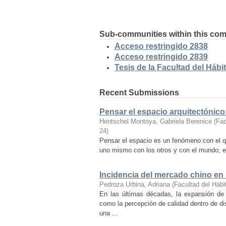
Sub-communities within this co
Acceso restringido 2838
Acceso restringido 2839
Tesis de la Facultad del Hábit
Recent Submissions
Pensar el espacio arquitectónic
Hentschel Montoya, Gabriela Berenice
(
Fac
24
)
Pensar el espacio es un fenómeno con el q
uno mismo con los otros y con el mundo; es
Incidencia del mercado chino en
Pedroza Urbina, Adriana
(
Facultad del Hábi
En las últimas décadas, la expansión de
como la percepción de calidad dentro de d
una ...