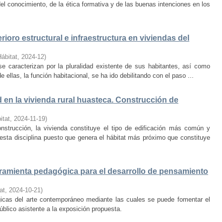
el conocimiento, de la ética formativa y de las buenas intenciones en los
rioro estructural e infraestructura en viviendas del
Hábitat
,
2024-12
)
e caracterizan por la pluralidad existente de sus habitantes, así como
 ellas, la función habitacional, se ha ido debilitando con el paso ...
d en la vivienda rural huasteca. Construcción de
itat
,
2024-11-19
)
onstrucción, la vivienda constituye el tipo de edificación más común y
esta disciplina puesto que genera el hábitat más próximo que constituye
amienta pedagógica para el desarrollo de pensamiento
at
,
2024-10-21
)
ógicas del arte contemporáneo mediante las cuales se puede fomentar el
público asistente a la exposición propuesta.