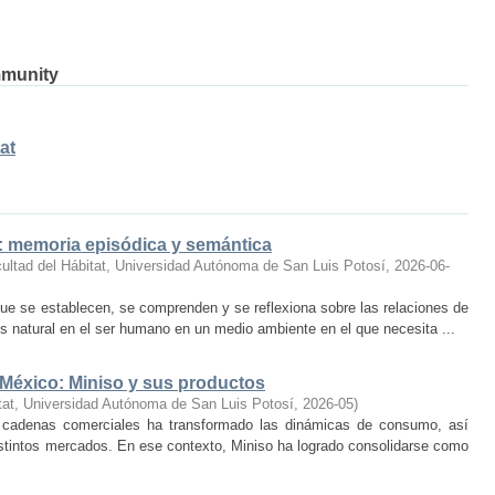
mmunity
at
o: memoria episódica y semántica
ultad del Hábitat, Universidad Autónoma de San Luis Potosí
,
2026-06-
ue se establecen, se comprenden y se reflexiona sobre las relaciones de
 natural en el ser humano en un medio ambiente en el que necesita ...
 México: Miniso y sus productos
tat, Universidad Autónoma de San Luis Potosí
,
2026-05
)
 cadenas comerciales ha transformado las dinámicas de consumo, así
istintos mercados. En ese contexto, Miniso ha logrado consolidarse como