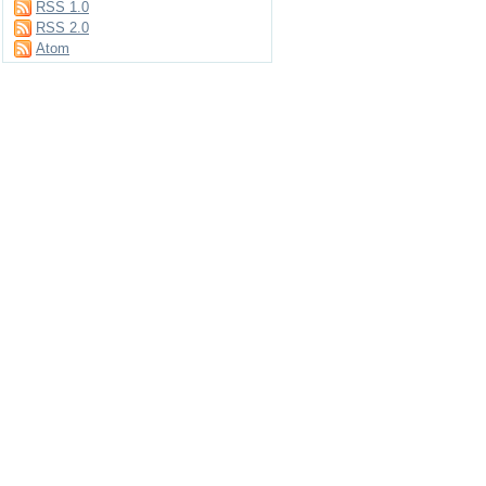
RSS 1.0
RSS 2.0
Atom