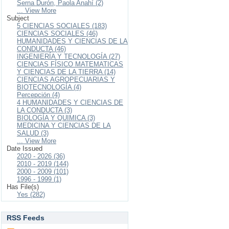
Serna Durón, Paola Anahí (2)
... View More
Subject
5 CIENCIAS SOCIALES (183)
CIENCIAS SOCIALES (46)
HUMANIDADES Y CIENCIAS DE LA
CONDUCTA (46)
INGENIERÍA Y TECNOLOGÍA (27)
CIENCIAS FÍSICO MATEMATICAS
Y CIENCIAS DE LA TIERRA (14)
CIENCIAS AGROPECUARIAS Y
BIOTECNOLOGÍA (4)
Percepción (4)
4 HUMANIDADES Y CIENCIAS DE
LA CONDUCTA (3)
BIOLOGÍA Y QUIMICA (3)
MEDICINA Y CIENCIAS DE LA
SALUD (3)
... View More
Date Issued
2020 - 2026 (36)
2010 - 2019 (144)
2000 - 2009 (101)
1996 - 1999 (1)
Has File(s)
Yes (282)
RSS Feeds