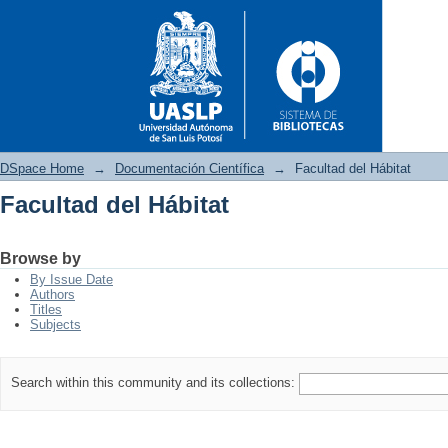
DSpace Home
→
Documentación Científica
→
Facultad del Hábitat
Facultad del Hábitat
Facultad del Hábitat
Browse by
By Issue Date
Authors
Titles
Subjects
Search within this community and its collections: