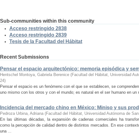
Sub-communities within this community
Acceso restringido 2838
Acceso restringido 2839
Tesis de la Facultad del Hábitat
Recent Submissions
Pensar el espacio arquitectónico: memoria episódica y se
Hentschel Montoya, Gabriela Berenice
(
Facultad del Hábitat, Universidad A
24
)
Pensar el espacio es un fenómeno con el que se establecen, se comprenden y
uno mismo con los otros y con el mundo; es natural en el ser humano en un m
Incidencia del mercado chino en México: Miniso y sus pro
Pedroza Urbina, Adriana
(
Facultad del Hábitat, Universidad Autónoma de San
En las últimas décadas, la expansión de cadenas comerciales ha transf
como la percepción de calidad dentro de distintos mercados. En ese context
una ...