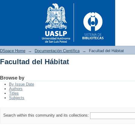
DSpace Home
→
Documentación Científica
→
Facultad del Hábitat
Facultad del Hábitat
Facultad del Hábitat
Browse by
By Issue Date
Authors
Titles
Subjects
Search within this community and its collections: