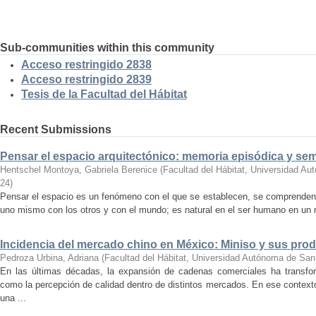
Sub-communities within this community
Acceso restringido 2838
Acceso restringido 2839
Tesis de la Facultad del Hábitat
Recent Submissions
Pensar el espacio arquitectónico: memoria episódica y se
Hentschel Montoya, Gabriela Berenice
(
Facultad del Hábitat, Universidad A
24
)
Pensar el espacio es un fenómeno con el que se establecen, se comprenden y
uno mismo con los otros y con el mundo; es natural en el ser humano en un m
Incidencia del mercado chino en México: Miniso y sus pro
Pedroza Urbina, Adriana
(
Facultad del Hábitat, Universidad Autónoma de San
En las últimas décadas, la expansión de cadenas comerciales ha transf
como la percepción de calidad dentro de distintos mercados. En ese context
una ...