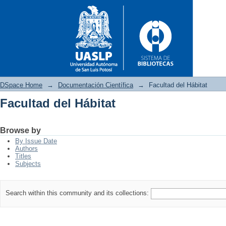
DSpace Home
→
Documentación Científica
→
Facultad del Hábitat
Facultad del Hábitat
Facultad del Hábitat
Browse by
By Issue Date
Authors
Titles
Subjects
Search within this community and its collections: