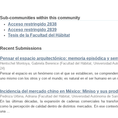
Sub-communities within this community
Acceso restringido 2838
Acceso restringido 2839
Tesis de la Facultad del Hábitat
Recent Submissions
Pensar el espacio arquitectónico: memoria episódica y se
Hentschel Montoya, Gabriela Berenice
(
Facultad del Hábitat, Universidad A
24
)
Pensar el espacio es un fenómeno con el que se establecen, se comprenden y
uno mismo con los otros y con el mundo; es natural en el ser humano en un m
Incidencia del mercado chino en México: Miniso y sus pro
Pedroza Urbina, Adriana
(
Facultad del Hábitat, Universidad Autónoma de San
En las últimas décadas, la expansión de cadenas comerciales ha transf
como la percepción de calidad dentro de distintos mercados. En ese context
una ...