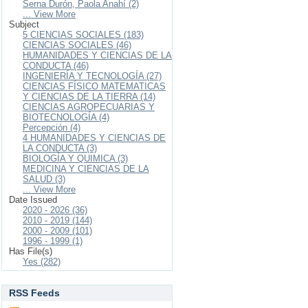
Serna Durón, Paola Anahí (2)
... View More
Subject
5 CIENCIAS SOCIALES (183)
CIENCIAS SOCIALES (46)
HUMANIDADES Y CIENCIAS DE LA
CONDUCTA (46)
INGENIERÍA Y TECNOLOGÍA (27)
CIENCIAS FÍSICO MATEMATICAS
Y CIENCIAS DE LA TIERRA (14)
CIENCIAS AGROPECUARIAS Y
BIOTECNOLOGÍA (4)
Percepción (4)
4 HUMANIDADES Y CIENCIAS DE
LA CONDUCTA (3)
BIOLOGÍA Y QUIMICA (3)
MEDICINA Y CIENCIAS DE LA
SALUD (3)
... View More
Date Issued
2020 - 2026 (36)
2010 - 2019 (144)
2000 - 2009 (101)
1996 - 1999 (1)
Has File(s)
Yes (282)
RSS Feeds