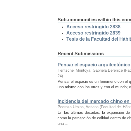
Sub-communities within this co
Acceso restringido 2838
Acceso restringido 2839
Tesis de la Facultad del Hábit
Recent Submissions
Pensar el espacio arquitectónic
Hentschel Montoya, Gabriela Berenice
(
Fac
24
)
Pensar el espacio es un fenómeno con el q
uno mismo con los otros y con el mundo; es
Incidencia del mercado chino en
Pedroza Urbina, Adriana
(
Facultad del Hábi
En las últimas décadas, la expansión de
como la percepción de calidad dentro de d
una ...