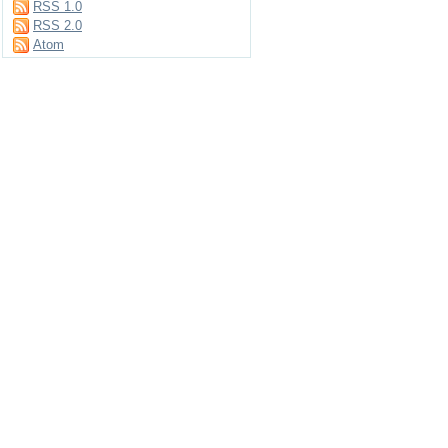
RSS 1.0
RSS 2.0
Atom