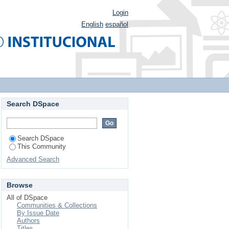
Login
English
español
Search DSpace
Search DSpace
This Community
Advanced Search
Browse
All of DSpace
Communities & Collections
By Issue Date
Authors
Titles