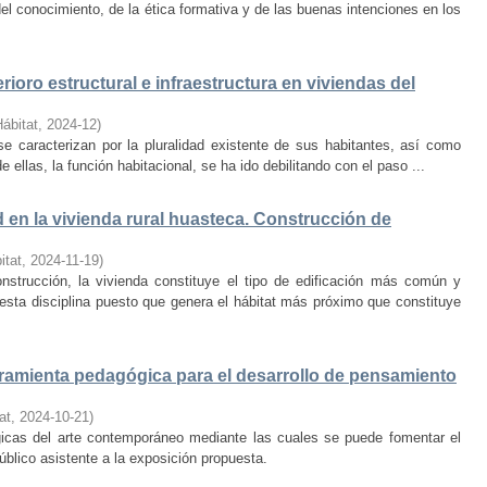
el conocimiento, de la ética formativa y de las buenas intenciones en los
rioro estructural e infraestructura en viviendas del
Hábitat
,
2024-12
)
e caracterizan por la pluralidad existente de sus habitantes, así como
 ellas, la función habitacional, se ha ido debilitando con el paso ...
d en la vivienda rural huasteca. Construcción de
itat
,
2024-11-19
)
onstrucción, la vivienda constituye el tipo de edificación más común y
esta disciplina puesto que genera el hábitat más próximo que constituye
amienta pedagógica para el desarrollo de pensamiento
at
,
2024-10-21
)
ógicas del arte contemporáneo mediante las cuales se puede fomentar el
público asistente a la exposición propuesta.