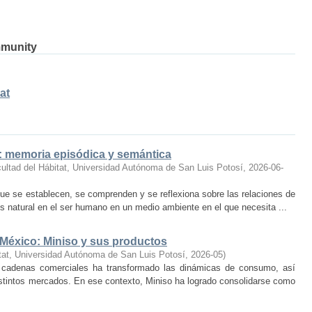
mmunity
at
o: memoria episódica y semántica
ultad del Hábitat, Universidad Autónoma de San Luis Potosí
,
2026-06-
ue se establecen, se comprenden y se reflexiona sobre las relaciones de
 natural en el ser humano en un medio ambiente en el que necesita ...
 México: Miniso y sus productos
tat, Universidad Autónoma de San Luis Potosí
,
2026-05
)
 cadenas comerciales ha transformado las dinámicas de consumo, así
istintos mercados. En ese contexto, Miniso ha logrado consolidarse como