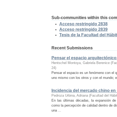
Sub-communities within this co
Acceso restringido 2838
Acceso restringido 2839
Tesis de la Facultad del Hábit
Recent Submissions
Pensar el espacio arquitectónic
Hentschel Montoya, Gabriela Berenice
(
Fac
24
)
Pensar el espacio es un fenómeno con el q
uno mismo con los otros y con el mundo; es
Incidencia del mercado chino en
Pedroza Urbina, Adriana
(
Facultad del Hábi
En las últimas décadas, la expansión de
como la percepción de calidad dentro de d
una ...