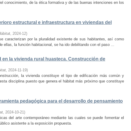
el conocimiento, de la ética formativa y de las buenas intenciones en los
rioro estructural e infraestructura en viviendas del
Hábitat
,
2024-12
)
e caracterizan por la pluralidad existente de sus habitantes, así como
 ellas, la función habitacional, se ha ido debilitando con el paso ...
d en la vivienda rural huasteca. Construcción de
itat
,
2024-11-19
)
onstrucción, la vivienda constituye el tipo de edificación más común y
esta disciplina puesto que genera el hábitat más próximo que constituye
amienta pedagógica para el desarrollo de pensamiento
at
,
2024-10-21
)
ógicas del arte contemporáneo mediante las cuales se puede fomentar el
público asistente a la exposición propuesta.