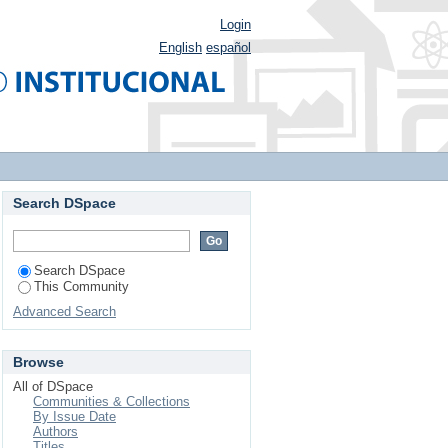
Login
English
español
Search DSpace
Search DSpace
This Community
Advanced Search
Browse
All of DSpace
Communities & Collections
By Issue Date
Authors
Titles