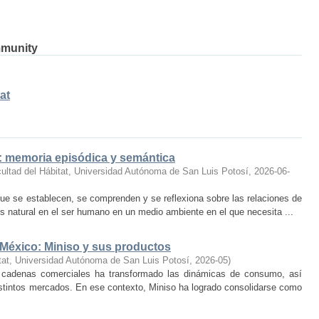
mmunity
at
o: memoria episódica y semántica
ultad del Hábitat, Universidad Autónoma de San Luis Potosí
,
2026-06-
ue se establecen, se comprenden y se reflexiona sobre las relaciones de
 natural en el ser humano en un medio ambiente en el que necesita ...
 México: Miniso y sus productos
tat, Universidad Autónoma de San Luis Potosí
,
2026-05
)
 cadenas comerciales ha transformado las dinámicas de consumo, así
istintos mercados. En ese contexto, Miniso ha logrado consolidarse como