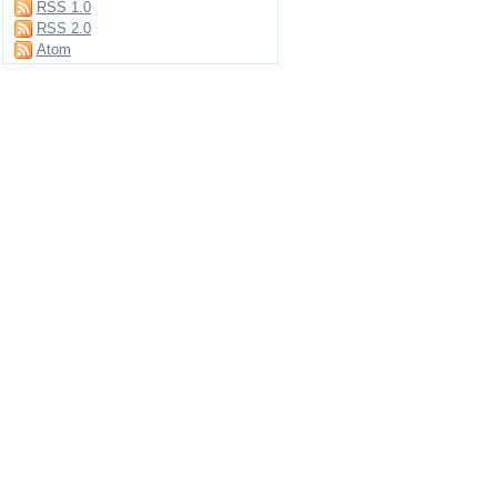
RSS 1.0
RSS 2.0
Atom