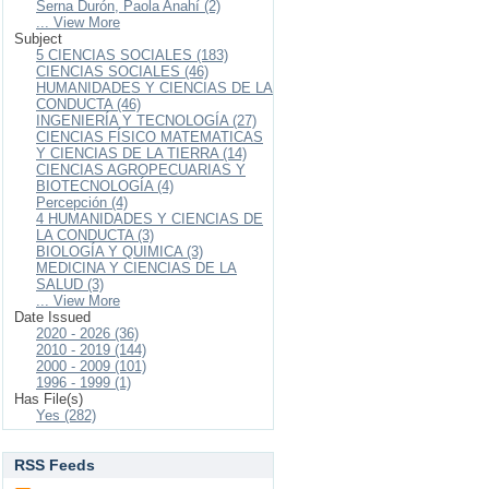
Serna Durón, Paola Anahí (2)
... View More
Subject
5 CIENCIAS SOCIALES (183)
CIENCIAS SOCIALES (46)
HUMANIDADES Y CIENCIAS DE LA
CONDUCTA (46)
INGENIERÍA Y TECNOLOGÍA (27)
CIENCIAS FÍSICO MATEMATICAS
Y CIENCIAS DE LA TIERRA (14)
CIENCIAS AGROPECUARIAS Y
BIOTECNOLOGÍA (4)
Percepción (4)
4 HUMANIDADES Y CIENCIAS DE
LA CONDUCTA (3)
BIOLOGÍA Y QUIMICA (3)
MEDICINA Y CIENCIAS DE LA
SALUD (3)
... View More
Date Issued
2020 - 2026 (36)
2010 - 2019 (144)
2000 - 2009 (101)
1996 - 1999 (1)
Has File(s)
Yes (282)
RSS Feeds