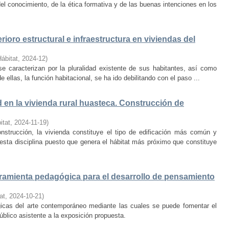
el conocimiento, de la ética formativa y de las buenas intenciones en los
rioro estructural e infraestructura en viviendas del
Hábitat
,
2024-12
)
e caracterizan por la pluralidad existente de sus habitantes, así como
 ellas, la función habitacional, se ha ido debilitando con el paso ...
d en la vivienda rural huasteca. Construcción de
itat
,
2024-11-19
)
onstrucción, la vivienda constituye el tipo de edificación más común y
esta disciplina puesto que genera el hábitat más próximo que constituye
amienta pedagógica para el desarrollo de pensamiento
at
,
2024-10-21
)
ógicas del arte contemporáneo mediante las cuales se puede fomentar el
público asistente a la exposición propuesta.