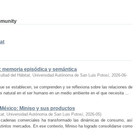
mmunity
at
o: memoria episódica y semántica
ultad del Hábitat, Universidad Autónoma de San Luis Potosí
,
2026-06-
ue se establecen, se comprenden y se reflexiona sobre las relaciones de
 natural en el ser humano en un medio ambiente en el que necesita ...
 México: Miniso y sus productos
tat, Universidad Autónoma de San Luis Potosí
,
2026-05
)
 cadenas comerciales ha transformado las dinámicas de consumo, así
istintos mercados. En ese contexto, Miniso ha logrado consolidarse como