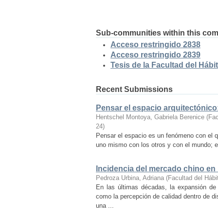
Sub-communities within this co
Acceso restringido 2838
Acceso restringido 2839
Tesis de la Facultad del Hábit
Recent Submissions
Pensar el espacio arquitectónic
Hentschel Montoya, Gabriela Berenice
(
Fac
24
)
Pensar el espacio es un fenómeno con el q
uno mismo con los otros y con el mundo; es
Incidencia del mercado chino en
Pedroza Urbina, Adriana
(
Facultad del Hábi
En las últimas décadas, la expansión de
como la percepción de calidad dentro de d
una ...