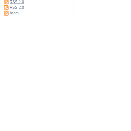
RSS 1.0
RSS 2.0
Atom