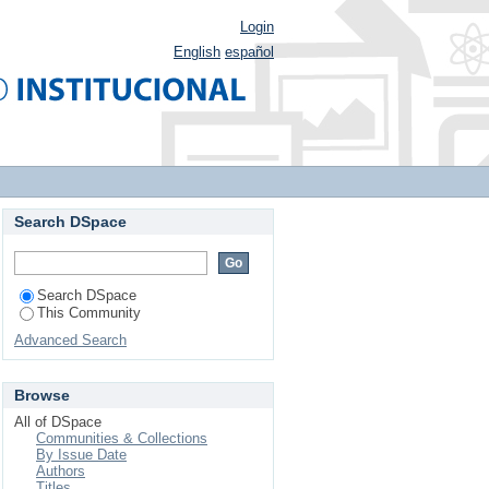
Login
English
español
Search DSpace
Search DSpace
This Community
Advanced Search
Browse
All of DSpace
Communities & Collections
By Issue Date
Authors
Titles