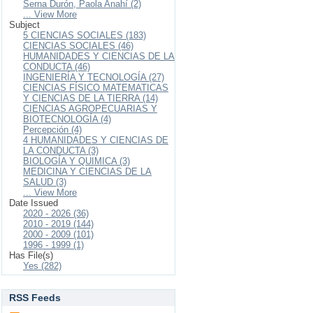
Serna Durón, Paola Anahí (2)
... View More
Subject
5 CIENCIAS SOCIALES (183)
CIENCIAS SOCIALES (46)
HUMANIDADES Y CIENCIAS DE LA
CONDUCTA (46)
INGENIERÍA Y TECNOLOGÍA (27)
CIENCIAS FÍSICO MATEMATICAS
Y CIENCIAS DE LA TIERRA (14)
CIENCIAS AGROPECUARIAS Y
BIOTECNOLOGÍA (4)
Percepción (4)
4 HUMANIDADES Y CIENCIAS DE
LA CONDUCTA (3)
BIOLOGÍA Y QUIMICA (3)
MEDICINA Y CIENCIAS DE LA
SALUD (3)
... View More
Date Issued
2020 - 2026 (36)
2010 - 2019 (144)
2000 - 2009 (101)
1996 - 1999 (1)
Has File(s)
Yes (282)
RSS Feeds