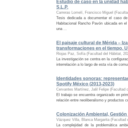
Estudio de caso en la unidad ha
S.L.P.
Carreras Lomelí, Francisco Miguel
(
Faculta
Tesis dedicada a documentar el caso de 
Habitacional Rancho Pavón ubicada en el 
una ...
El paisaje cultural de Mérida – Iz
transformaciones en el tiempo. Un
Riojas Paz, Sofía
(
Facultad del Hábitat
,
20
La investigación se centra en la configuraci
interrelación a lo largo de esta vía de com
Identidades sonoras: representac
Spotify México (2013-2023)
Cervantes Martínez, Jalil Felipe
(
Facultad d
El trabajo se encuentra organizado en prim
relación entre neoliberalismo y productos cu
Colonización Ambiental, Gestión 
Vázquez Villa, Blanca Margarita
(
Facultad 
La complejidad de la problemática ambi