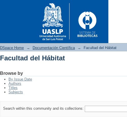
DSpace Home
→
Documentación Científica
→
Facultad del Hábitat
Facultad del Hábitat
Facultad del Hábitat
Browse by
By Issue Date
Authors
Titles
Subjects
Search within this community and its collections: