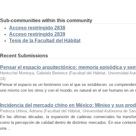
Sub-communities within this community
Acceso restringido 2838
Acceso restringido 2839
Tesis de la Facultad del Hábitat
Recent Submissions
Pensar el espacio arquitectónico: memoria episódica y se
Hentschel Montoya, Gabriela Berenice
(
Facultad del Hábitat, Universidad A
24
)
Pensar el espacio es un fenómeno con el que se establecen, se comprenden y
uno mismo con los otros y con el mundo; es natural en el ser humano en un m
Incidencia del mercado chino en México: Miniso y sus pro
Pedroza Urbina, Adriana
(
Facultad del Hábitat, Universidad Autónoma de San
En las últimas décadas, la expansión de cadenas comerciales ha transf
como la percepción de calidad dentro de distintos mercados. En ese context
una ...