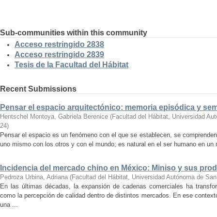
Sub-communities within this community
Acceso restringido 2838
Acceso restringido 2839
Tesis de la Facultad del Hábitat
Recent Submissions
Pensar el espacio arquitectónico: memoria episódica y se
Hentschel Montoya, Gabriela Berenice
(
Facultad del Hábitat, Universidad A
24
)
Pensar el espacio es un fenómeno con el que se establecen, se comprenden y
uno mismo con los otros y con el mundo; es natural en el ser humano en un m
Incidencia del mercado chino en México: Miniso y sus pro
Pedroza Urbina, Adriana
(
Facultad del Hábitat, Universidad Autónoma de San
En las últimas décadas, la expansión de cadenas comerciales ha transf
como la percepción de calidad dentro de distintos mercados. En ese context
una ...