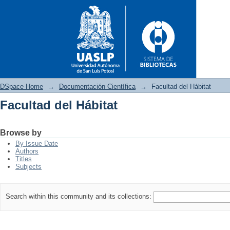
DSpace Home
→
Documentación Científica
→
Facultad del Hábitat
Facultad del Hábitat
Facultad del Hábitat
Browse by
By Issue Date
Authors
Titles
Subjects
Search within this community and its collections: