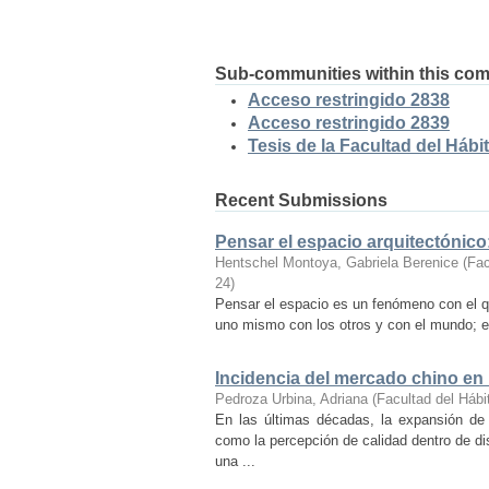
Sub-communities within this co
Acceso restringido 2838
Acceso restringido 2839
Tesis de la Facultad del Hábit
Recent Submissions
Pensar el espacio arquitectónic
Hentschel Montoya, Gabriela Berenice
(
Fac
24
)
Pensar el espacio es un fenómeno con el q
uno mismo con los otros y con el mundo; es
Incidencia del mercado chino en
Pedroza Urbina, Adriana
(
Facultad del Hábi
En las últimas décadas, la expansión de
como la percepción de calidad dentro de d
una ...