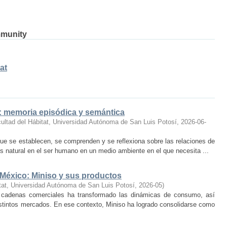
mmunity
at
o: memoria episódica y semántica
ultad del Hábitat, Universidad Autónoma de San Luis Potosí
,
2026-06-
ue se establecen, se comprenden y se reflexiona sobre las relaciones de
 natural en el ser humano en un medio ambiente en el que necesita ...
 México: Miniso y sus productos
tat, Universidad Autónoma de San Luis Potosí
,
2026-05
)
 cadenas comerciales ha transformado las dinámicas de consumo, así
istintos mercados. En ese contexto, Miniso ha logrado consolidarse como