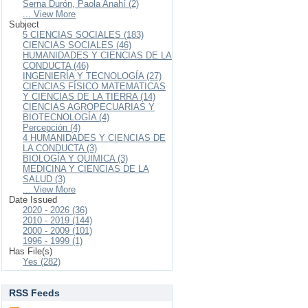
Serna Durón, Paola Anahí (2)
... View More
Subject
5 CIENCIAS SOCIALES (183)
CIENCIAS SOCIALES (46)
HUMANIDADES Y CIENCIAS DE LA
CONDUCTA (46)
INGENIERÍA Y TECNOLOGÍA (27)
CIENCIAS FÍSICO MATEMATICAS
Y CIENCIAS DE LA TIERRA (14)
CIENCIAS AGROPECUARIAS Y
BIOTECNOLOGÍA (4)
Percepción (4)
4 HUMANIDADES Y CIENCIAS DE
LA CONDUCTA (3)
BIOLOGÍA Y QUIMICA (3)
MEDICINA Y CIENCIAS DE LA
SALUD (3)
... View More
Date Issued
2020 - 2026 (36)
2010 - 2019 (144)
2000 - 2009 (101)
1996 - 1999 (1)
Has File(s)
Yes (282)
RSS Feeds