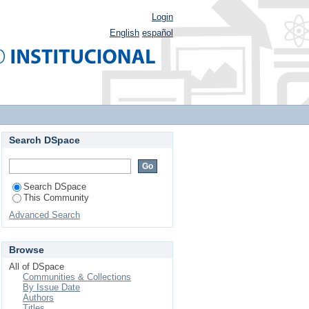
Login
English
español
Search DSpace
Search DSpace
This Community
Advanced Search
Browse
All of DSpace
Communities & Collections
By Issue Date
Authors
Titles