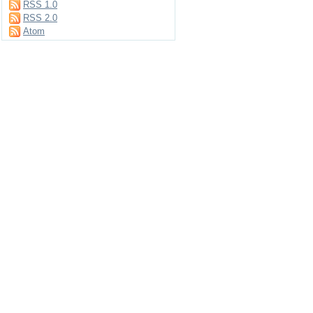
RSS 1.0
RSS 2.0
Atom