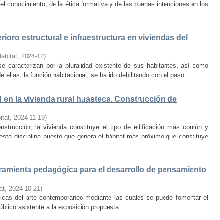
el conocimiento, de la ética formativa y de las buenas intenciones en los
rioro estructural e infraestructura en viviendas del
Hábitat
,
2024-12
)
e caracterizan por la pluralidad existente de sus habitantes, así como
 ellas, la función habitacional, se ha ido debilitando con el paso ...
d en la vivienda rural huasteca. Construcción de
itat
,
2024-11-19
)
onstrucción, la vivienda constituye el tipo de edificación más común y
esta disciplina puesto que genera el hábitat más próximo que constituye
amienta pedagógica para el desarrollo de pensamiento
at
,
2024-10-21
)
ógicas del arte contemporáneo mediante las cuales se puede fomentar el
público asistente a la exposición propuesta.