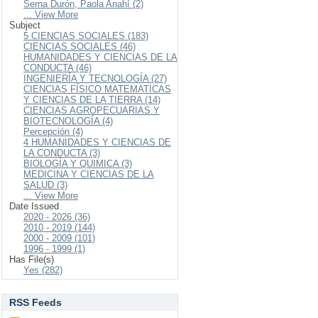
Serna Durón, Paola Anahí (2)
... View More
Subject
5 CIENCIAS SOCIALES (183)
CIENCIAS SOCIALES (46)
HUMANIDADES Y CIENCIAS DE LA
CONDUCTA (46)
INGENIERÍA Y TECNOLOGÍA (27)
CIENCIAS FÍSICO MATEMATICAS
Y CIENCIAS DE LA TIERRA (14)
CIENCIAS AGROPECUARIAS Y
BIOTECNOLOGÍA (4)
Percepción (4)
4 HUMANIDADES Y CIENCIAS DE
LA CONDUCTA (3)
BIOLOGÍA Y QUIMICA (3)
MEDICINA Y CIENCIAS DE LA
SALUD (3)
... View More
Date Issued
2020 - 2026 (36)
2010 - 2019 (144)
2000 - 2009 (101)
1996 - 1999 (1)
Has File(s)
Yes (282)
RSS Feeds