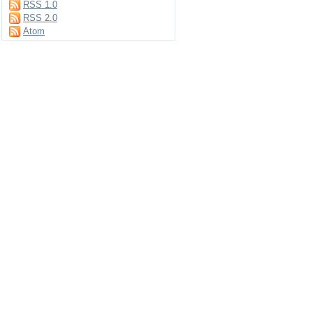
RSS 1.0
RSS 2.0
Atom