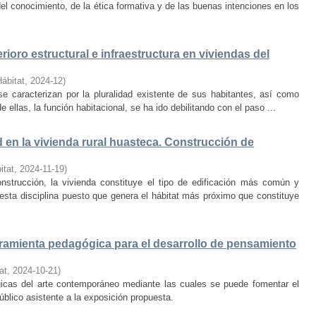
el conocimiento, de la ética formativa y de las buenas intenciones en los
rioro estructural e infraestructura en viviendas del
Hábitat
,
2024-12
)
e caracterizan por la pluralidad existente de sus habitantes, así como
 ellas, la función habitacional, se ha ido debilitando con el paso ...
d en la vivienda rural huasteca. Construcción de
itat
,
2024-11-19
)
onstrucción, la vivienda constituye el tipo de edificación más común y
esta disciplina puesto que genera el hábitat más próximo que constituye
amienta pedagógica para el desarrollo de pensamiento
at
,
2024-10-21
)
ógicas del arte contemporáneo mediante las cuales se puede fomentar el
público asistente a la exposición propuesta.