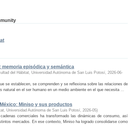
mmunity
at
o: memoria episódica y semántica
ultad del Hábitat, Universidad Autónoma de San Luis Potosí
,
2026-06-
ue se establecen, se comprenden y se reflexiona sobre las relaciones de
 natural en el ser humano en un medio ambiente en el que necesita ...
 México: Miniso y sus productos
tat, Universidad Autónoma de San Luis Potosí
,
2026-05
)
 cadenas comerciales ha transformado las dinámicas de consumo, así
istintos mercados. En ese contexto, Miniso ha logrado consolidarse como