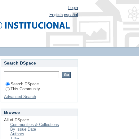
Login
English
español
Search DSpace
Search DSpace
This Community
Advanced Search
Browse
All of DSpace
Communities & Collections
By Issue Date
Authors
Titles