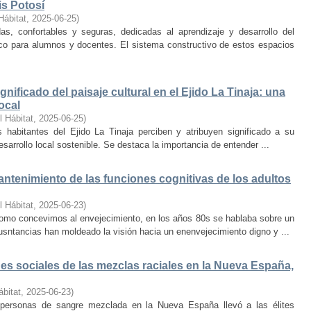
is Potosí
Hábitat
,
2025-06-25
)
s, confortables y seguras, dedicadas al aprendizaje y desarrollo del
oco para alumnos y docentes. El sistema constructivo de estos espacios
nificado del paisaje cultural en el Ejido La Tinaja: una
ocal
l Hábitat
,
2025-06-25
)
habitantes del Ejido La Tinaja perciben y atribuyen significado a su
desarrollo local sostenible. Se destaca la importancia de entender ...
mantenimiento de las funciones cognitivas de los adultos
l Hábitat
,
2025-06-23
)
mo concevimos al envejecimiento, en los años 80s se hablaba sobre un
cusntancias han moldeado la visión hacia un enenvejecimiento digno y ...
s sociales de las mezclas raciales en la Nueva España,
ábitat
,
2025-06-23
)
e personas de sangre mezclada en la Nueva España llevó a las élites