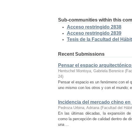
Sub-communities within this co
Acceso restringido 2838
Acceso restringido 2839
Tesis de la Facultad del Hábit
Recent Submissions
Pensar el espacio arquitectónic
Hentschel Montoya, Gabriela Berenice
(
Fac
24
)
Pensar el espacio es un fenómeno con el q
uno mismo con los otros y con el mundo; es
Incidencia del mercado chino en
Pedroza Urbina, Adriana
(
Facultad del Hábi
En las últimas décadas, la expansión de
como la percepción de calidad dentro de d
una ...