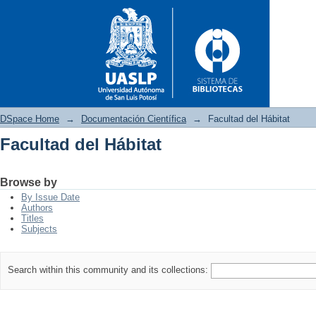
DSpace Home
→
Documentación Científica
→
Facultad del Hábitat
Facultad del Hábitat
Facultad del Hábitat
Browse by
By Issue Date
Authors
Titles
Subjects
Search within this community and its collections: