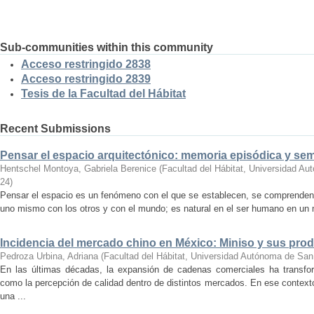
Sub-communities within this community
Acceso restringido 2838
Acceso restringido 2839
Tesis de la Facultad del Hábitat
Recent Submissions
Pensar el espacio arquitectónico: memoria episódica y se
Hentschel Montoya, Gabriela Berenice
(
Facultad del Hábitat, Universidad A
24
)
Pensar el espacio es un fenómeno con el que se establecen, se comprenden y
uno mismo con los otros y con el mundo; es natural en el ser humano en un m
Incidencia del mercado chino en México: Miniso y sus pro
Pedroza Urbina, Adriana
(
Facultad del Hábitat, Universidad Autónoma de San
En las últimas décadas, la expansión de cadenas comerciales ha transf
como la percepción de calidad dentro de distintos mercados. En ese context
una ...