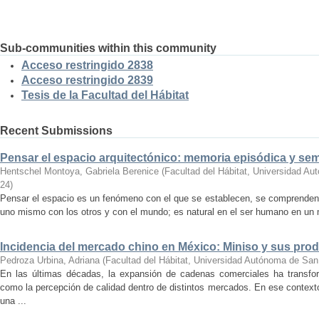
Sub-communities within this community
Acceso restringido 2838
Acceso restringido 2839
Tesis de la Facultad del Hábitat
Recent Submissions
Pensar el espacio arquitectónico: memoria episódica y se
Hentschel Montoya, Gabriela Berenice
(
Facultad del Hábitat, Universidad A
24
)
Pensar el espacio es un fenómeno con el que se establecen, se comprenden y
uno mismo con los otros y con el mundo; es natural en el ser humano en un m
Incidencia del mercado chino en México: Miniso y sus pro
Pedroza Urbina, Adriana
(
Facultad del Hábitat, Universidad Autónoma de San
En las últimas décadas, la expansión de cadenas comerciales ha transf
como la percepción de calidad dentro de distintos mercados. En ese context
una ...