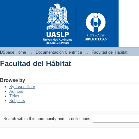
DSpace Home
→
Documentación Científica
→
Facultad del Hábitat
Facultad del Hábitat
Facultad del Hábitat
Browse by
By Issue Date
Authors
Titles
Subjects
Search within this community and its collections: