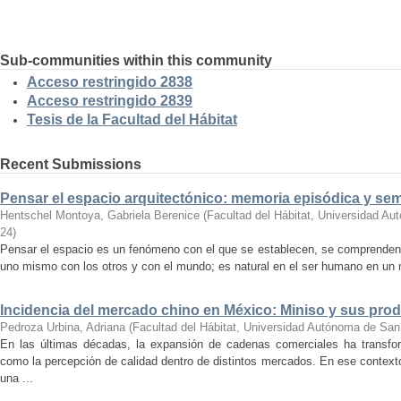
Sub-communities within this community
Acceso restringido 2838
Acceso restringido 2839
Tesis de la Facultad del Hábitat
Recent Submissions
Pensar el espacio arquitectónico: memoria episódica y se
Hentschel Montoya, Gabriela Berenice
(
Facultad del Hábitat, Universidad A
24
)
Pensar el espacio es un fenómeno con el que se establecen, se comprenden y
uno mismo con los otros y con el mundo; es natural en el ser humano en un m
Incidencia del mercado chino en México: Miniso y sus pro
Pedroza Urbina, Adriana
(
Facultad del Hábitat, Universidad Autónoma de San
En las últimas décadas, la expansión de cadenas comerciales ha transf
como la percepción de calidad dentro de distintos mercados. En ese context
una ...