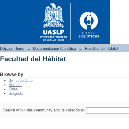
DSpace Home
→
Documentación Científica
→
Facultad del Hábitat
Facultad del Hábitat
Facultad del Hábitat
Browse by
By Issue Date
Authors
Titles
Subjects
Search within this community and its collections: