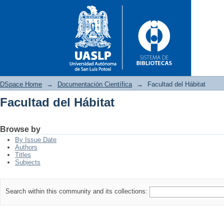
DSpace Home
→
Documentación Científica
→
Facultad del Hábitat
Facultad del Hábitat
Facultad del Hábitat
Browse by
By Issue Date
Authors
Titles
Subjects
Search within this community and its collections: