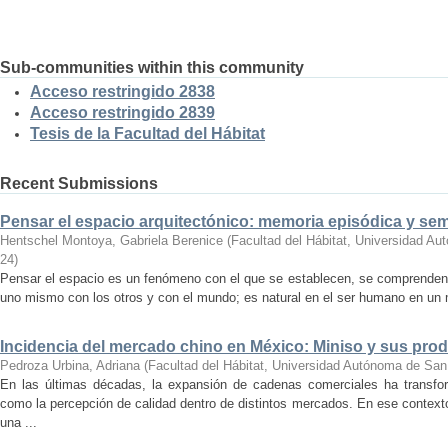
Sub-communities within this community
Acceso restringido 2838
Acceso restringido 2839
Tesis de la Facultad del Hábitat
Recent Submissions
Pensar el espacio arquitectónico: memoria episódica y se
Hentschel Montoya, Gabriela Berenice
(
Facultad del Hábitat, Universidad A
24
)
Pensar el espacio es un fenómeno con el que se establecen, se comprenden y
uno mismo con los otros y con el mundo; es natural en el ser humano en un m
Incidencia del mercado chino en México: Miniso y sus pro
Pedroza Urbina, Adriana
(
Facultad del Hábitat, Universidad Autónoma de San
En las últimas décadas, la expansión de cadenas comerciales ha transf
como la percepción de calidad dentro de distintos mercados. En ese context
una ...