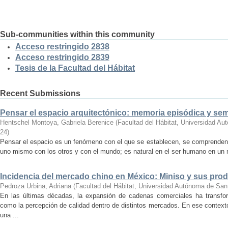
Sub-communities within this community
Acceso restringido 2838
Acceso restringido 2839
Tesis de la Facultad del Hábitat
Recent Submissions
Pensar el espacio arquitectónico: memoria episódica y se
Hentschel Montoya, Gabriela Berenice
(
Facultad del Hábitat, Universidad A
24
)
Pensar el espacio es un fenómeno con el que se establecen, se comprenden y
uno mismo con los otros y con el mundo; es natural en el ser humano en un m
Incidencia del mercado chino en México: Miniso y sus pro
Pedroza Urbina, Adriana
(
Facultad del Hábitat, Universidad Autónoma de San
En las últimas décadas, la expansión de cadenas comerciales ha transf
como la percepción de calidad dentro de distintos mercados. En ese context
una ...