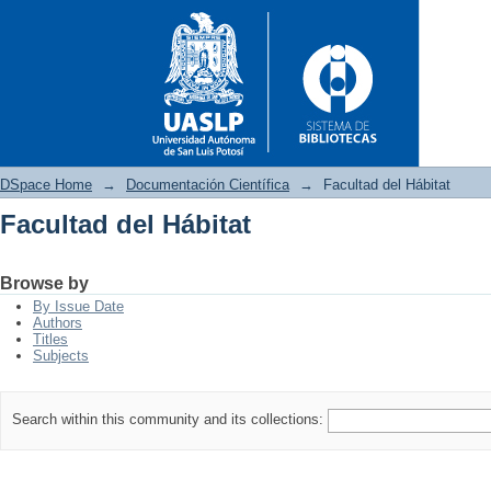
DSpace Home
→
Documentación Científica
→
Facultad del Hábitat
Facultad del Hábitat
Facultad del Hábitat
Browse by
By Issue Date
Authors
Titles
Subjects
Search within this community and its collections: