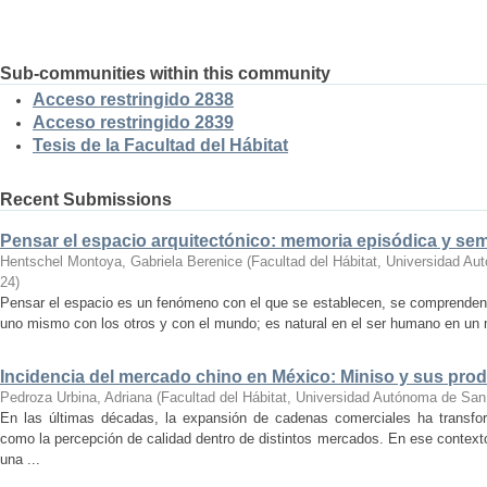
Sub-communities within this community
Acceso restringido 2838
Acceso restringido 2839
Tesis de la Facultad del Hábitat
Recent Submissions
Pensar el espacio arquitectónico: memoria episódica y se
Hentschel Montoya, Gabriela Berenice
(
Facultad del Hábitat, Universidad A
24
)
Pensar el espacio es un fenómeno con el que se establecen, se comprenden y
uno mismo con los otros y con el mundo; es natural en el ser humano en un m
Incidencia del mercado chino en México: Miniso y sus pro
Pedroza Urbina, Adriana
(
Facultad del Hábitat, Universidad Autónoma de San
En las últimas décadas, la expansión de cadenas comerciales ha transf
como la percepción de calidad dentro de distintos mercados. En ese context
una ...