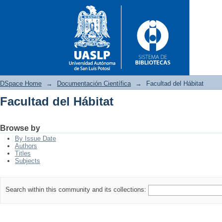
DSpace Home
→
Documentación Científica
→
Facultad del Hábitat
Facultad del Hábitat
Facultad del Hábitat
Browse by
By Issue Date
Authors
Titles
Subjects
Search within this community and its collections: