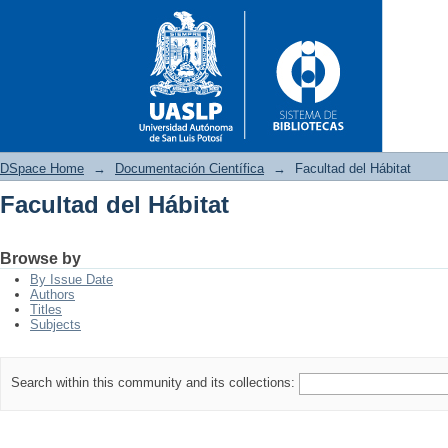
DSpace Home
→
Documentación Científica
→
Facultad del Hábitat
Facultad del Hábitat
Facultad del Hábitat
Browse by
By Issue Date
Authors
Titles
Subjects
Search within this community and its collections: