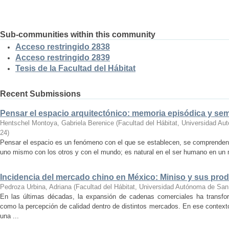
Sub-communities within this community
Acceso restringido 2838
Acceso restringido 2839
Tesis de la Facultad del Hábitat
Recent Submissions
Pensar el espacio arquitectónico: memoria episódica y se
Hentschel Montoya, Gabriela Berenice
(
Facultad del Hábitat, Universidad A
24
)
Pensar el espacio es un fenómeno con el que se establecen, se comprenden y
uno mismo con los otros y con el mundo; es natural en el ser humano en un m
Incidencia del mercado chino en México: Miniso y sus pro
Pedroza Urbina, Adriana
(
Facultad del Hábitat, Universidad Autónoma de San
En las últimas décadas, la expansión de cadenas comerciales ha transf
como la percepción de calidad dentro de distintos mercados. En ese context
una ...