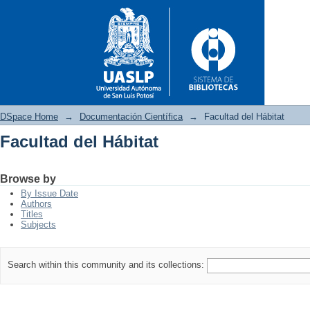
DSpace Home
→
Documentación Científica
→
Facultad del Hábitat
Facultad del Hábitat
Facultad del Hábitat
Browse by
By Issue Date
Authors
Titles
Subjects
Search within this community and its collections: