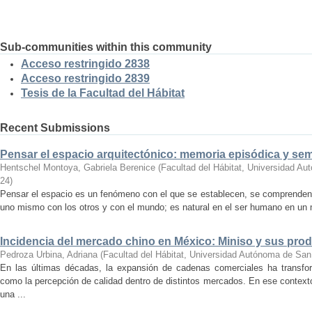
Sub-communities within this community
Acceso restringido 2838
Acceso restringido 2839
Tesis de la Facultad del Hábitat
Recent Submissions
Pensar el espacio arquitectónico: memoria episódica y se
Hentschel Montoya, Gabriela Berenice
(
Facultad del Hábitat, Universidad A
24
)
Pensar el espacio es un fenómeno con el que se establecen, se comprenden y
uno mismo con los otros y con el mundo; es natural en el ser humano en un m
Incidencia del mercado chino en México: Miniso y sus pro
Pedroza Urbina, Adriana
(
Facultad del Hábitat, Universidad Autónoma de San
En las últimas décadas, la expansión de cadenas comerciales ha transf
como la percepción de calidad dentro de distintos mercados. En ese context
una ...