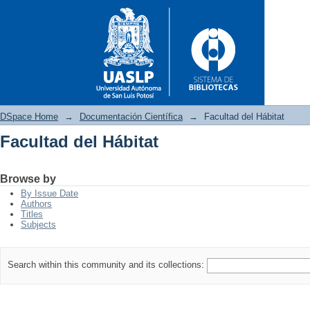
DSpace Home
→
Documentación Científica
→
Facultad del Hábitat
Facultad del Hábitat
Facultad del Hábitat
Browse by
By Issue Date
Authors
Titles
Subjects
Search within this community and its collections: