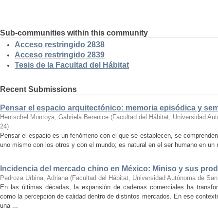
Sub-communities within this community
Acceso restringido 2838
Acceso restringido 2839
Tesis de la Facultad del Hábitat
Recent Submissions
Pensar el espacio arquitectónico: memoria episódica y se
Hentschel Montoya, Gabriela Berenice
(
Facultad del Hábitat, Universidad A
24
)
Pensar el espacio es un fenómeno con el que se establecen, se comprenden y
uno mismo con los otros y con el mundo; es natural en el ser humano en un m
Incidencia del mercado chino en México: Miniso y sus pro
Pedroza Urbina, Adriana
(
Facultad del Hábitat, Universidad Autónoma de San
En las últimas décadas, la expansión de cadenas comerciales ha transf
como la percepción de calidad dentro de distintos mercados. En ese context
una ...