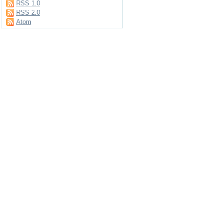
RSS 1.0
RSS 2.0
Atom