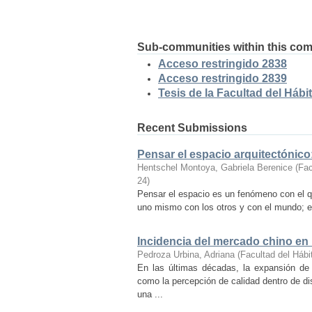
Sub-communities within this co
Acceso restringido 2838
Acceso restringido 2839
Tesis de la Facultad del Hábit
Recent Submissions
Pensar el espacio arquitectónic
Hentschel Montoya, Gabriela Berenice
(
Fac
24
)
Pensar el espacio es un fenómeno con el q
uno mismo con los otros y con el mundo; es
Incidencia del mercado chino en
Pedroza Urbina, Adriana
(
Facultad del Hábi
En las últimas décadas, la expansión de
como la percepción de calidad dentro de d
una ...