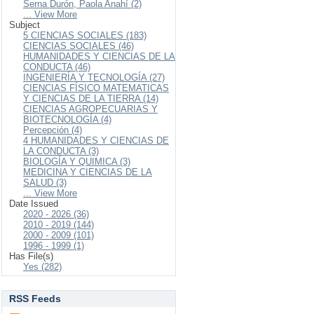
Serna Durón, Paola Anahí (2)
... View More
Subject
5 CIENCIAS SOCIALES (183)
CIENCIAS SOCIALES (46)
HUMANIDADES Y CIENCIAS DE LA
CONDUCTA (46)
INGENIERÍA Y TECNOLOGÍA (27)
CIENCIAS FÍSICO MATEMATICAS
Y CIENCIAS DE LA TIERRA (14)
CIENCIAS AGROPECUARIAS Y
BIOTECNOLOGÍA (4)
Percepción (4)
4 HUMANIDADES Y CIENCIAS DE
LA CONDUCTA (3)
BIOLOGÍA Y QUIMICA (3)
MEDICINA Y CIENCIAS DE LA
SALUD (3)
... View More
Date Issued
2020 - 2026 (36)
2010 - 2019 (144)
2000 - 2009 (101)
1996 - 1999 (1)
Has File(s)
Yes (282)
RSS Feeds