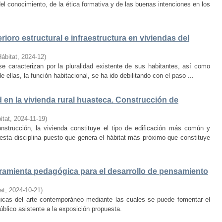
el conocimiento, de la ética formativa y de las buenas intenciones en los
rioro estructural e infraestructura en viviendas del
Hábitat
,
2024-12
)
e caracterizan por la pluralidad existente de sus habitantes, así como
 ellas, la función habitacional, se ha ido debilitando con el paso ...
d en la vivienda rural huasteca. Construcción de
itat
,
2024-11-19
)
onstrucción, la vivienda constituye el tipo de edificación más común y
esta disciplina puesto que genera el hábitat más próximo que constituye
amienta pedagógica para el desarrollo de pensamiento
at
,
2024-10-21
)
ógicas del arte contemporáneo mediante las cuales se puede fomentar el
público asistente a la exposición propuesta.