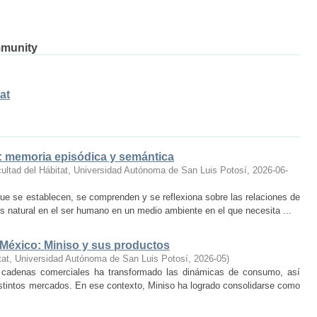
mmunity
at
o: memoria episódica y semántica
ultad del Hábitat, Universidad Autónoma de San Luis Potosí
,
2026-06-
ue se establecen, se comprenden y se reflexiona sobre las relaciones de
 natural en el ser humano en un medio ambiente en el que necesita ...
 México: Miniso y sus productos
tat, Universidad Autónoma de San Luis Potosí
,
2026-05
)
 cadenas comerciales ha transformado las dinámicas de consumo, así
istintos mercados. En ese contexto, Miniso ha logrado consolidarse como