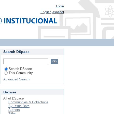
Login
English
español
Search DSpace
Search DSpace
This Community
Advanced Search
Browse
All of DSpace
Communities & Collections
By Issue Date
Authors
Titles