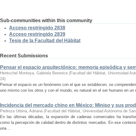
Sub-communities within this community
Acceso restringido 2838
Acceso restringido 2839
Tesis de la Facultad del Hábitat
Recent Submissions
Pensar el espacio arquitectónico: memoria episódica y se
Hentschel Montoya, Gabriela Berenice
(
Facultad del Hábitat, Universidad A
24
)
Pensar el espacio es un fenómeno con el que se establecen, se comprenden y
uno mismo con los otros y con el mundo; es natural en el ser humano en un m
Incidencia del mercado chino en México: Miniso y sus pro
Pedroza Urbina, Adriana
(
Facultad del Hábitat, Universidad Autónoma de San
En las últimas décadas, la expansión de cadenas comerciales ha transf
como la percepción de calidad dentro de distintos mercados. En ese context
una ...