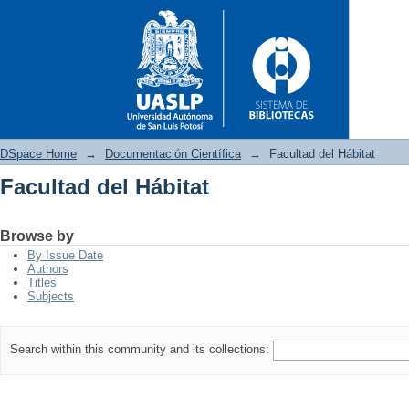
DSpace Home
→
Documentación Científica
→
Facultad del Hábitat
Facultad del Hábitat
Facultad del Hábitat
Browse by
By Issue Date
Authors
Titles
Subjects
Search within this community and its collections: