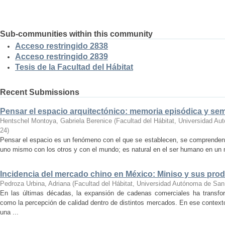
Sub-communities within this community
Acceso restringido 2838
Acceso restringido 2839
Tesis de la Facultad del Hábitat
Recent Submissions
Pensar el espacio arquitectónico: memoria episódica y se
Hentschel Montoya, Gabriela Berenice
(
Facultad del Hábitat, Universidad A
24
)
Pensar el espacio es un fenómeno con el que se establecen, se comprenden y
uno mismo con los otros y con el mundo; es natural en el ser humano en un m
Incidencia del mercado chino en México: Miniso y sus pro
Pedroza Urbina, Adriana
(
Facultad del Hábitat, Universidad Autónoma de San
En las últimas décadas, la expansión de cadenas comerciales ha transf
como la percepción de calidad dentro de distintos mercados. En ese context
una ...