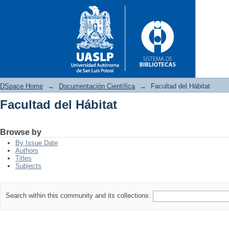
DSpace Home
→
Documentación Científica
→
Facultad del Hábitat
Facultad del Hábitat
Facultad del Hábitat
Browse by
By Issue Date
Authors
Titles
Subjects
Search within this community and its collections: