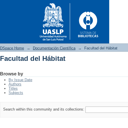
DSpace Home
→
Documentación Científica
→
Facultad del Hábitat
Facultad del Hábitat
Facultad del Hábitat
Browse by
By Issue Date
Authors
Titles
Subjects
Search within this community and its collections: