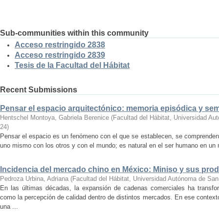
Sub-communities within this community
Acceso restringido 2838
Acceso restringido 2839
Tesis de la Facultad del Hábitat
Recent Submissions
Pensar el espacio arquitectónico: memoria episódica y se
Hentschel Montoya, Gabriela Berenice
(
Facultad del Hábitat, Universidad A
24
)
Pensar el espacio es un fenómeno con el que se establecen, se comprenden y
uno mismo con los otros y con el mundo; es natural en el ser humano en un m
Incidencia del mercado chino en México: Miniso y sus pro
Pedroza Urbina, Adriana
(
Facultad del Hábitat, Universidad Autónoma de San
En las últimas décadas, la expansión de cadenas comerciales ha transf
como la percepción de calidad dentro de distintos mercados. En ese context
una ...