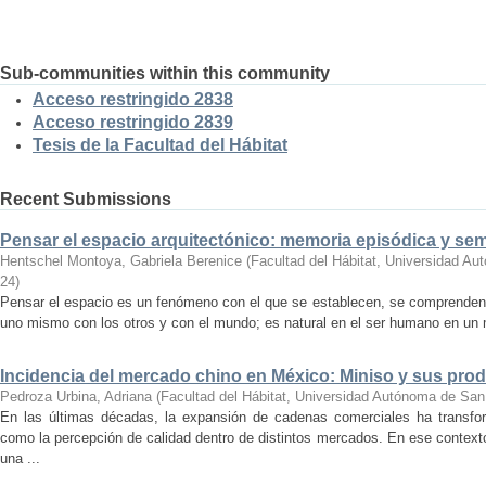
Sub-communities within this community
Acceso restringido 2838
Acceso restringido 2839
Tesis de la Facultad del Hábitat
Recent Submissions
Pensar el espacio arquitectónico: memoria episódica y se
Hentschel Montoya, Gabriela Berenice
(
Facultad del Hábitat, Universidad A
24
)
Pensar el espacio es un fenómeno con el que se establecen, se comprenden y
uno mismo con los otros y con el mundo; es natural en el ser humano en un m
Incidencia del mercado chino en México: Miniso y sus pro
Pedroza Urbina, Adriana
(
Facultad del Hábitat, Universidad Autónoma de San
En las últimas décadas, la expansión de cadenas comerciales ha transf
como la percepción de calidad dentro de distintos mercados. En ese context
una ...