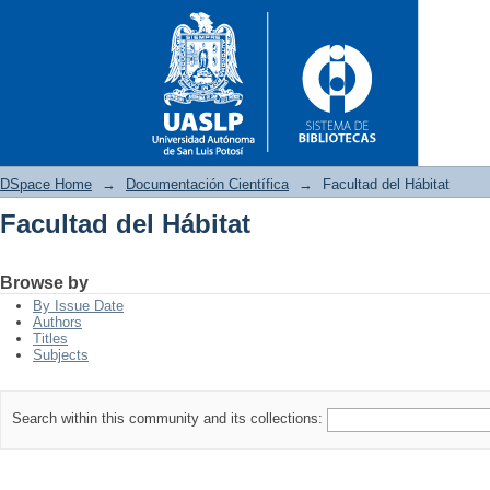
DSpace Home
→
Documentación Científica
→
Facultad del Hábitat
Facultad del Hábitat
Facultad del Hábitat
Browse by
By Issue Date
Authors
Titles
Subjects
Search within this community and its collections: