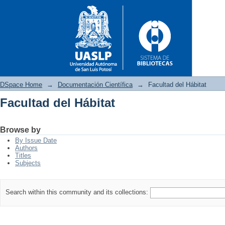
DSpace Home
→
Documentación Científica
→
Facultad del Hábitat
Facultad del Hábitat
Facultad del Hábitat
Browse by
By Issue Date
Authors
Titles
Subjects
Search within this community and its collections: