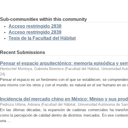
Sub-communities within this community
Acceso restringido 2838
Acceso restringido 2839
Tesis de la Facultad del Hábitat
Recent Submissions
Pensar el espacio arquitectónico: memoria episódica y se
Hentschel Montoya, Gabriela Berenice
(
Facultad del Hábitat, Universidad A
24
)
Pensar el espacio es un fenómeno con el que se establecen, se comprenden y
uno mismo con los otros y con el mundo; es natural en el ser humano en un m
Incidencia del mercado chino en México: Miniso y sus pro
Pedroza Urbina, Adriana
(
Facultad del Hábitat, Universidad Autónoma de San
En las últimas décadas, la expansión de cadenas comerciales ha transf
como la percepción de calidad dentro de distintos mercados. En ese context
una ...