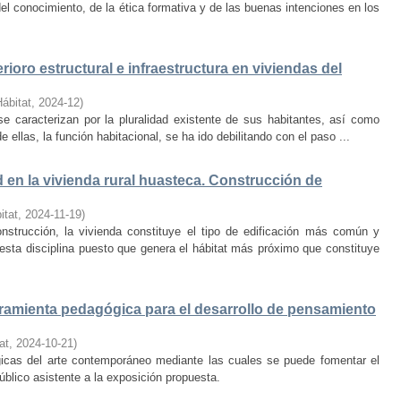
el conocimiento, de la ética formativa y de las buenas intenciones en los
rioro estructural e infraestructura en viviendas del
Hábitat
,
2024-12
)
e caracterizan por la pluralidad existente de sus habitantes, así como
 ellas, la función habitacional, se ha ido debilitando con el paso ...
d en la vivienda rural huasteca. Construcción de
itat
,
2024-11-19
)
onstrucción, la vivienda constituye el tipo de edificación más común y
esta disciplina puesto que genera el hábitat más próximo que constituye
amienta pedagógica para el desarrollo de pensamiento
at
,
2024-10-21
)
ógicas del arte contemporáneo mediante las cuales se puede fomentar el
público asistente a la exposición propuesta.