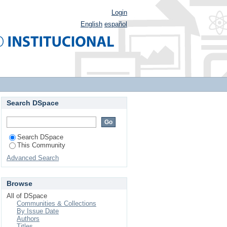
Login
English
español
Search DSpace
Search DSpace
This Community
Advanced Search
Browse
All of DSpace
Communities & Collections
By Issue Date
Authors
Titles