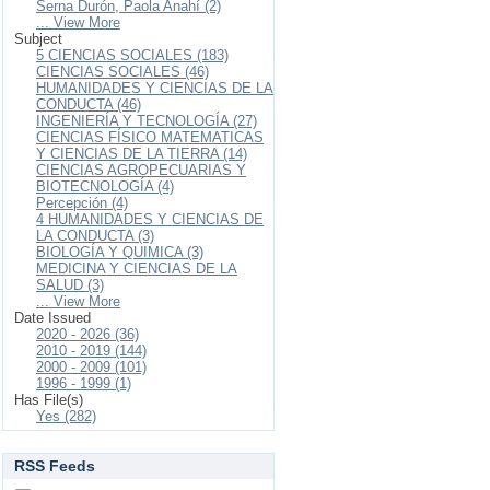
Serna Durón, Paola Anahí (2)
... View More
Subject
5 CIENCIAS SOCIALES (183)
CIENCIAS SOCIALES (46)
HUMANIDADES Y CIENCIAS DE LA
CONDUCTA (46)
INGENIERÍA Y TECNOLOGÍA (27)
CIENCIAS FÍSICO MATEMATICAS
Y CIENCIAS DE LA TIERRA (14)
CIENCIAS AGROPECUARIAS Y
BIOTECNOLOGÍA (4)
Percepción (4)
4 HUMANIDADES Y CIENCIAS DE
LA CONDUCTA (3)
BIOLOGÍA Y QUIMICA (3)
MEDICINA Y CIENCIAS DE LA
SALUD (3)
... View More
Date Issued
2020 - 2026 (36)
2010 - 2019 (144)
2000 - 2009 (101)
1996 - 1999 (1)
Has File(s)
Yes (282)
RSS Feeds