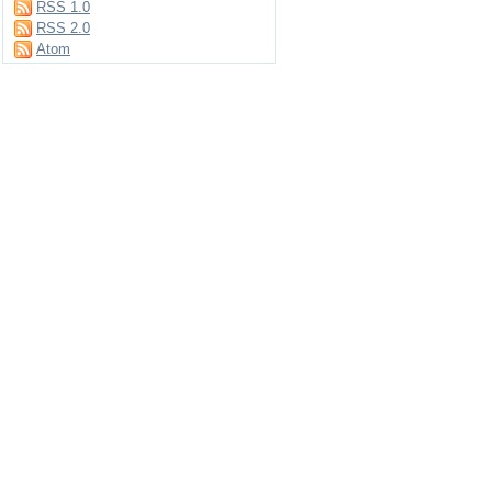
RSS 1.0
RSS 2.0
Atom