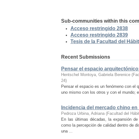
Sub-communities within this co
Acceso restringido 2838
Acceso restringido 2839
Tesis de la Facultad del Hábit
Recent Submissions
Pensar el espacio arquitectónic
Hentschel Montoya, Gabriela Berenice
(
Fac
24
)
Pensar el espacio es un fenómeno con el q
uno mismo con los otros y con el mundo; es
Incidencia del mercado chino en
Pedroza Urbina, Adriana
(
Facultad del Hábi
En las últimas décadas, la expansión de
como la percepción de calidad dentro de d
una ...