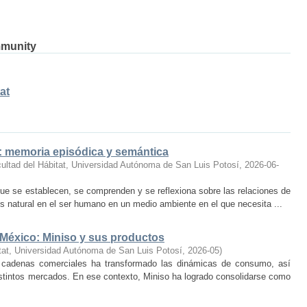
mmunity
at
o: memoria episódica y semántica
ultad del Hábitat, Universidad Autónoma de San Luis Potosí
,
2026-06-
ue se establecen, se comprenden y se reflexiona sobre las relaciones de
 natural en el ser humano en un medio ambiente en el que necesita ...
 México: Miniso y sus productos
tat, Universidad Autónoma de San Luis Potosí
,
2026-05
)
 cadenas comerciales ha transformado las dinámicas de consumo, así
istintos mercados. En ese contexto, Miniso ha logrado consolidarse como