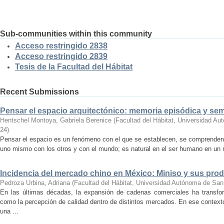
Sub-communities within this community
Acceso restringido 2838
Acceso restringido 2839
Tesis de la Facultad del Hábitat
Recent Submissions
Pensar el espacio arquitectónico: memoria episódica y se
Hentschel Montoya, Gabriela Berenice
(
Facultad del Hábitat, Universidad A
24
)
Pensar el espacio es un fenómeno con el que se establecen, se comprenden y
uno mismo con los otros y con el mundo; es natural en el ser humano en un m
Incidencia del mercado chino en México: Miniso y sus pro
Pedroza Urbina, Adriana
(
Facultad del Hábitat, Universidad Autónoma de San
En las últimas décadas, la expansión de cadenas comerciales ha transf
como la percepción de calidad dentro de distintos mercados. En ese context
una ...