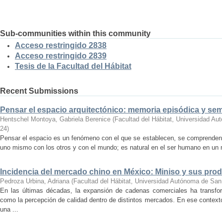
Sub-communities within this community
Acceso restringido 2838
Acceso restringido 2839
Tesis de la Facultad del Hábitat
Recent Submissions
Pensar el espacio arquitectónico: memoria episódica y se
Hentschel Montoya, Gabriela Berenice
(
Facultad del Hábitat, Universidad A
24
)
Pensar el espacio es un fenómeno con el que se establecen, se comprenden y
uno mismo con los otros y con el mundo; es natural en el ser humano en un m
Incidencia del mercado chino en México: Miniso y sus pro
Pedroza Urbina, Adriana
(
Facultad del Hábitat, Universidad Autónoma de San
En las últimas décadas, la expansión de cadenas comerciales ha transf
como la percepción de calidad dentro de distintos mercados. En ese context
una ...