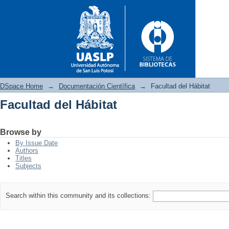
DSpace Home
→
Documentación Científica
→
Facultad del Hábitat
Facultad del Hábitat
Facultad del Hábitat
Browse by
By Issue Date
Authors
Titles
Subjects
Search within this community and its collections: