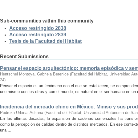
Sub-communities within this community
Acceso restringido 2838
Acceso restringido 2839
Tesis de la Facultad del Hábitat
Recent Submissions
Pensar el espacio arquitectónico: memoria episódica y se
Hentschel Montoya, Gabriela Berenice
(
Facultad del Hábitat, Universidad A
24
)
Pensar el espacio es un fenómeno con el que se establecen, se comprenden y
uno mismo con los otros y con el mundo; es natural en el ser humano en un m
Incidencia del mercado chino en México: Miniso y sus pro
Pedroza Urbina, Adriana
(
Facultad del Hábitat, Universidad Autónoma de San
En las últimas décadas, la expansión de cadenas comerciales ha transf
como la percepción de calidad dentro de distintos mercados. En ese context
una ...