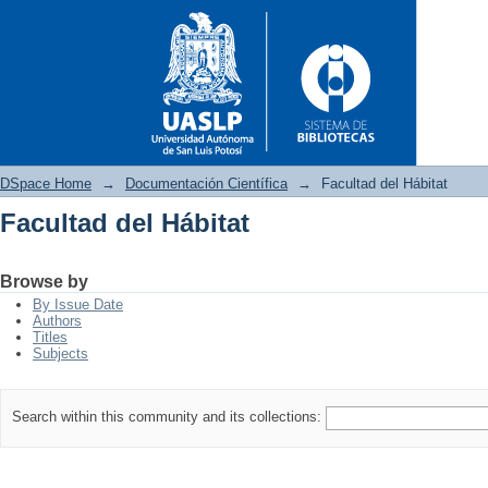
DSpace Home
→
Documentación Científica
→
Facultad del Hábitat
Facultad del Hábitat
Facultad del Hábitat
Browse by
By Issue Date
Authors
Titles
Subjects
Search within this community and its collections: