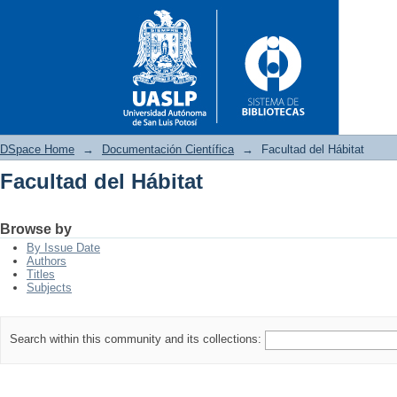
DSpace Home
→
Documentación Científica
→
Facultad del Hábitat
Facultad del Hábitat
Facultad del Hábitat
Browse by
By Issue Date
Authors
Titles
Subjects
Search within this community and its collections: