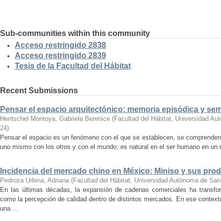
Sub-communities within this community
Acceso restringido 2838
Acceso restringido 2839
Tesis de la Facultad del Hábitat
Recent Submissions
Pensar el espacio arquitectónico: memoria episódica y se
Hentschel Montoya, Gabriela Berenice
(
Facultad del Hábitat, Universidad A
24
)
Pensar el espacio es un fenómeno con el que se establecen, se comprenden y
uno mismo con los otros y con el mundo; es natural en el ser humano en un m
Incidencia del mercado chino en México: Miniso y sus pro
Pedroza Urbina, Adriana
(
Facultad del Hábitat, Universidad Autónoma de San
En las últimas décadas, la expansión de cadenas comerciales ha transf
como la percepción de calidad dentro de distintos mercados. En ese context
una ...