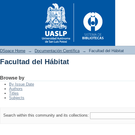
DSpace Home
→
Documentación Científica
→
Facultad del Hábitat
Facultad del Hábitat
Facultad del Hábitat
Browse by
By Issue Date
Authors
Titles
Subjects
Search within this community and its collections: