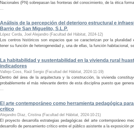
Nacionales (PN) sobrepasan las fronteras del conocimiento, de la ética forma
...
Análisis de la percepción del deterioro estructural e infrae
Barrio de San Miguelito, S.L.P.
López Cerda, Joel Alejandro
(
Facultad del Hábitat
,
2024-12
)
Los centros históricos son espacios que se caracterizan por la pluralidad
tener su función de heterogeneidad y, una de ellas, la función habitacional, se
La habitabilidad y sustentabilidad en la vivienda rural hua
indicadores
Vallejo Coss, Raúl Sergio
(
Facultad del Hábitat
,
2024-11-19
)
Dentro del área de la arquitectura y la construcción, la vivienda constit
probablemente el más relevante dentro de esta disciplina puesto que genera
...
El arte contemporáneo como herramienta pedagógica para 
crítico
Alejandro Díaz, Cristina
(
Facultad del Hábitat
,
2024-10-21
)
El proyecto desarrolla estrategias pedagógicas del arte contemporáneo med
desarrollo de pensamiento crítico entre el público asistente a la exposición p