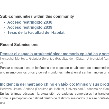
Sub-communities within this community
Acceso restringido 2838
Acceso restringido 2839
Tesis de la Facultad del Hábitat
Recent Submissions
Pensar el espacio arquitectónico: memoria episódica y se
Hentschel Montoya, Gabriela Berenice
(
Facultad del Hábitat, Universidad A
24
)
Pensar el espacio es un fenómeno con el que se establecen, se comprenden y
uno mismo con los otros y con el mundo; es natural en el ser humano en un m
Incidencia del mercado chino en México: Miniso y sus pro
Pedroza Urbina, Adriana
(
Facultad del Hábitat, Universidad Autónoma de San
En las últimas décadas, la expansión de cadenas comerciales ha transf
como la percepción de calidad dentro de distintos mercados. En ese context
una ...