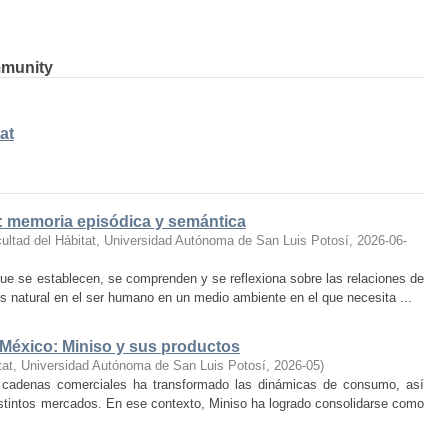
mmunity
at
o: memoria episódica y semántica
ultad del Hábitat, Universidad Autónoma de San Luis Potosí
,
2026-06-
ue se establecen, se comprenden y se reflexiona sobre las relaciones de
 natural en el ser humano en un medio ambiente en el que necesita ...
 México: Miniso y sus productos
tat, Universidad Autónoma de San Luis Potosí
,
2026-05
)
 cadenas comerciales ha transformado las dinámicas de consumo, así
istintos mercados. En ese contexto, Miniso ha logrado consolidarse como