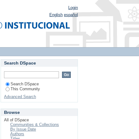
Login
English
español
Search DSpace
Search DSpace
This Community
Advanced Search
Browse
All of DSpace
Communities & Collections
By Issue Date
Authors
Titles