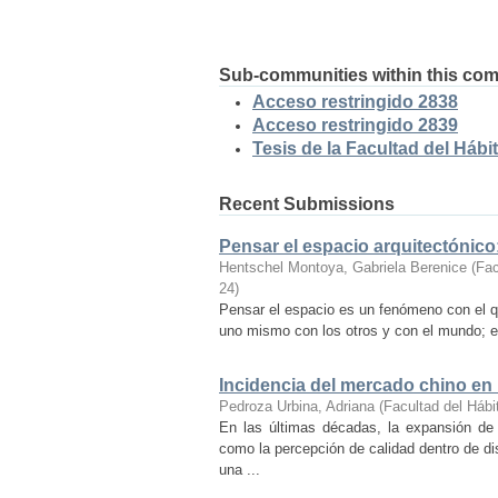
Sub-communities within this co
Acceso restringido 2838
Acceso restringido 2839
Tesis de la Facultad del Hábit
Recent Submissions
Pensar el espacio arquitectónic
Hentschel Montoya, Gabriela Berenice
(
Fac
24
)
Pensar el espacio es un fenómeno con el q
uno mismo con los otros y con el mundo; es
Incidencia del mercado chino en
Pedroza Urbina, Adriana
(
Facultad del Hábi
En las últimas décadas, la expansión de
como la percepción de calidad dentro de d
una ...