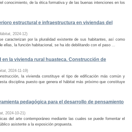
el conocimiento, de la ética formativa y de las buenas intenciones en los
rioro estructural e infraestructura en viviendas del
Hábitat
,
2024-12
)
e caracterizan por la pluralidad existente de sus habitantes, así como
 ellas, la función habitacional, se ha ido debilitando con el paso ...
d en la vivienda rural huasteca. Construcción de
itat
,
2024-11-19
)
onstrucción, la vivienda constituye el tipo de edificación más común y
esta disciplina puesto que genera el hábitat más próximo que constituye
amienta pedagógica para el desarrollo de pensamiento
at
,
2024-10-21
)
ógicas del arte contemporáneo mediante las cuales se puede fomentar el
público asistente a la exposición propuesta.