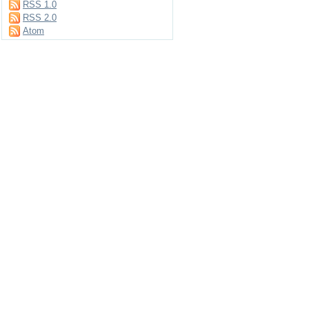
RSS 1.0
RSS 2.0
Atom