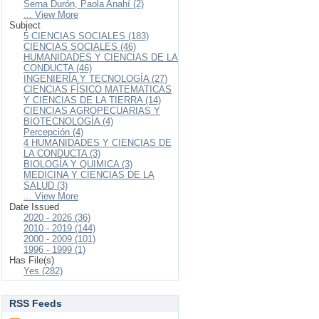
Serna Durón, Paola Anahí (2)
... View More
Subject
5 CIENCIAS SOCIALES (183)
CIENCIAS SOCIALES (46)
HUMANIDADES Y CIENCIAS DE LA
CONDUCTA (46)
INGENIERÍA Y TECNOLOGÍA (27)
CIENCIAS FÍSICO MATEMATICAS
Y CIENCIAS DE LA TIERRA (14)
CIENCIAS AGROPECUARIAS Y
BIOTECNOLOGÍA (4)
Percepción (4)
4 HUMANIDADES Y CIENCIAS DE
LA CONDUCTA (3)
BIOLOGÍA Y QUIMICA (3)
MEDICINA Y CIENCIAS DE LA
SALUD (3)
... View More
Date Issued
2020 - 2026 (36)
2010 - 2019 (144)
2000 - 2009 (101)
1996 - 1999 (1)
Has File(s)
Yes (282)
RSS Feeds