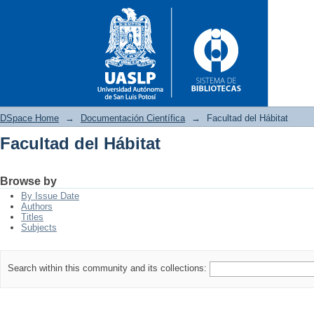
DSpace Home
→
Documentación Científica
→
Facultad del Hábitat
Facultad del Hábitat
Facultad del Hábitat
Browse by
By Issue Date
Authors
Titles
Subjects
Search within this community and its collections: