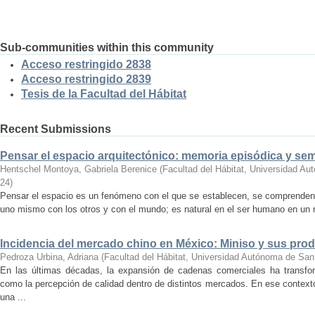
Sub-communities within this community
Acceso restringido 2838
Acceso restringido 2839
Tesis de la Facultad del Hábitat
Recent Submissions
Pensar el espacio arquitectónico: memoria episódica y se
Hentschel Montoya, Gabriela Berenice
(
Facultad del Hábitat, Universidad A
24
)
Pensar el espacio es un fenómeno con el que se establecen, se comprenden y
uno mismo con los otros y con el mundo; es natural en el ser humano en un m
Incidencia del mercado chino en México: Miniso y sus pro
Pedroza Urbina, Adriana
(
Facultad del Hábitat, Universidad Autónoma de San
En las últimas décadas, la expansión de cadenas comerciales ha transf
como la percepción de calidad dentro de distintos mercados. En ese context
una ...