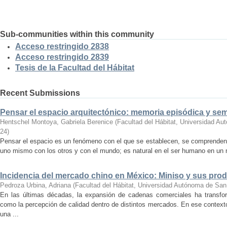
Sub-communities within this community
Acceso restringido 2838
Acceso restringido 2839
Tesis de la Facultad del Hábitat
Recent Submissions
Pensar el espacio arquitectónico: memoria episódica y se
Hentschel Montoya, Gabriela Berenice
(
Facultad del Hábitat, Universidad A
24
)
Pensar el espacio es un fenómeno con el que se establecen, se comprenden y
uno mismo con los otros y con el mundo; es natural en el ser humano en un m
Incidencia del mercado chino en México: Miniso y sus pro
Pedroza Urbina, Adriana
(
Facultad del Hábitat, Universidad Autónoma de San
En las últimas décadas, la expansión de cadenas comerciales ha transf
como la percepción de calidad dentro de distintos mercados. En ese context
una ...