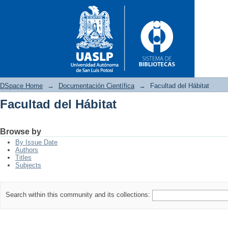
DSpace Home
→
Documentación Científica
→
Facultad del Hábitat
Facultad del Hábitat
Facultad del Hábitat
Browse by
By Issue Date
Authors
Titles
Subjects
Search within this community and its collections: