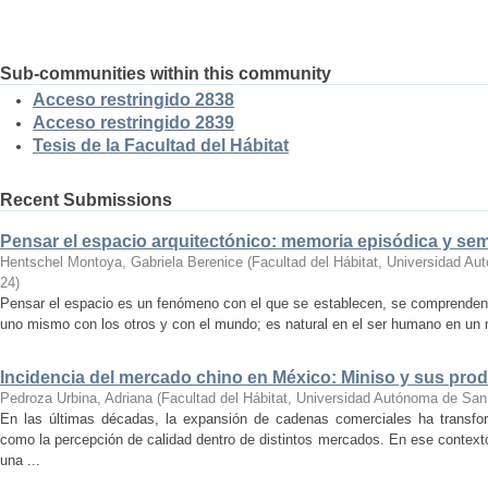
Sub-communities within this community
Acceso restringido 2838
Acceso restringido 2839
Tesis de la Facultad del Hábitat
Recent Submissions
Pensar el espacio arquitectónico: memoria episódica y se
Hentschel Montoya, Gabriela Berenice
(
Facultad del Hábitat, Universidad A
24
)
Pensar el espacio es un fenómeno con el que se establecen, se comprenden y
uno mismo con los otros y con el mundo; es natural en el ser humano en un m
Incidencia del mercado chino en México: Miniso y sus pro
Pedroza Urbina, Adriana
(
Facultad del Hábitat, Universidad Autónoma de San
En las últimas décadas, la expansión de cadenas comerciales ha transf
como la percepción de calidad dentro de distintos mercados. En ese context
una ...