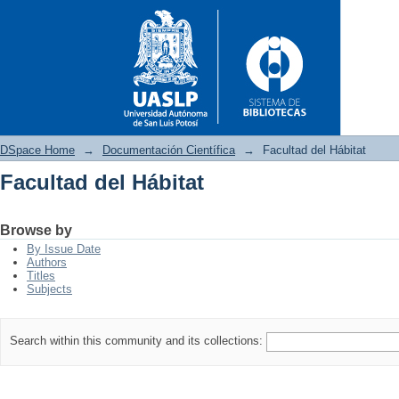
DSpace Home
→
Documentación Científica
→
Facultad del Hábitat
Facultad del Hábitat
Facultad del Hábitat
Browse by
By Issue Date
Authors
Titles
Subjects
Search within this community and its collections: