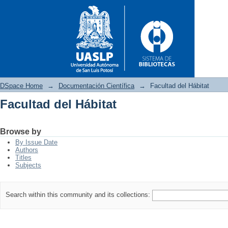
DSpace Home
→
Documentación Científica
→
Facultad del Hábitat
Facultad del Hábitat
Facultad del Hábitat
Browse by
By Issue Date
Authors
Titles
Subjects
Search within this community and its collections: