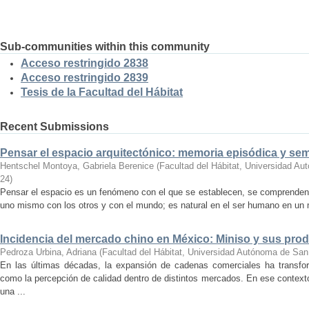
Sub-communities within this community
Acceso restringido 2838
Acceso restringido 2839
Tesis de la Facultad del Hábitat
Recent Submissions
Pensar el espacio arquitectónico: memoria episódica y se
Hentschel Montoya, Gabriela Berenice
(
Facultad del Hábitat, Universidad A
24
)
Pensar el espacio es un fenómeno con el que se establecen, se comprenden y
uno mismo con los otros y con el mundo; es natural en el ser humano en un m
Incidencia del mercado chino en México: Miniso y sus pro
Pedroza Urbina, Adriana
(
Facultad del Hábitat, Universidad Autónoma de San
En las últimas décadas, la expansión de cadenas comerciales ha transf
como la percepción de calidad dentro de distintos mercados. En ese context
una ...