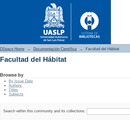
DSpace Home
→
Documentación Científica
→
Facultad del Hábitat
Facultad del Hábitat
Facultad del Hábitat
Browse by
By Issue Date
Authors
Titles
Subjects
Search within this community and its collections: