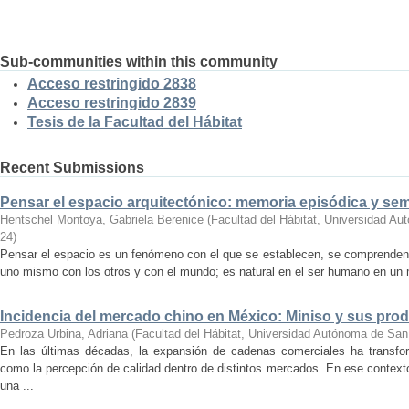
Sub-communities within this community
Acceso restringido 2838
Acceso restringido 2839
Tesis de la Facultad del Hábitat
Recent Submissions
Pensar el espacio arquitectónico: memoria episódica y se
Hentschel Montoya, Gabriela Berenice
(
Facultad del Hábitat, Universidad A
24
)
Pensar el espacio es un fenómeno con el que se establecen, se comprenden y
uno mismo con los otros y con el mundo; es natural en el ser humano en un m
Incidencia del mercado chino en México: Miniso y sus pro
Pedroza Urbina, Adriana
(
Facultad del Hábitat, Universidad Autónoma de San
En las últimas décadas, la expansión de cadenas comerciales ha transf
como la percepción de calidad dentro de distintos mercados. En ese context
una ...