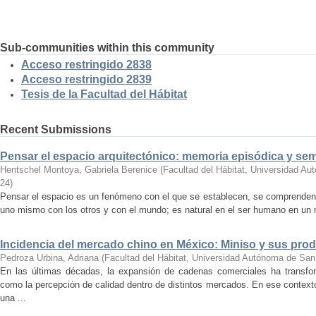
Sub-communities within this community
Acceso restringido 2838
Acceso restringido 2839
Tesis de la Facultad del Hábitat
Recent Submissions
Pensar el espacio arquitectónico: memoria episódica y se
Hentschel Montoya, Gabriela Berenice
(
Facultad del Hábitat, Universidad A
24
)
Pensar el espacio es un fenómeno con el que se establecen, se comprenden y
uno mismo con los otros y con el mundo; es natural en el ser humano en un m
Incidencia del mercado chino en México: Miniso y sus pro
Pedroza Urbina, Adriana
(
Facultad del Hábitat, Universidad Autónoma de San
En las últimas décadas, la expansión de cadenas comerciales ha transf
como la percepción de calidad dentro de distintos mercados. En ese context
una ...