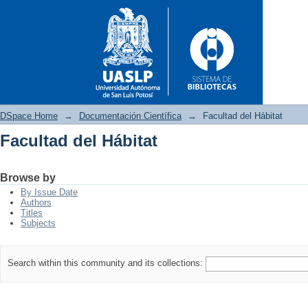
DSpace Home
→
Documentación Científica
→
Facultad del Hábitat
Facultad del Hábitat
Facultad del Hábitat
Browse by
By Issue Date
Authors
Titles
Subjects
Search within this community and its collections: