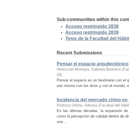
Sub-communities within this co
Acceso restringido 2838
Acceso restringido 2839
Tesis de la Facultad del Hábit
Recent Submissions
Pensar el espacio arquitectónic
Hentschel Montoya, Gabriela Berenice
(
Fac
24
)
Pensar el espacio es un fenómeno con el q
uno mismo con los otros y con el mundo; es
Incidencia del mercado chino en
Pedroza Urbina, Adriana
(
Facultad del Hábi
En las últimas décadas, la expansión de
como la percepción de calidad dentro de d
una ...