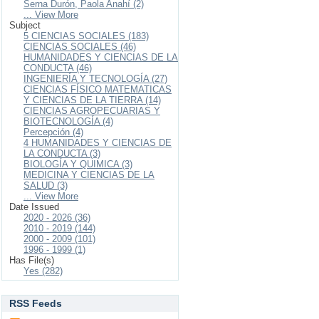
Serna Durón, Paola Anahí (2)
... View More
Subject
5 CIENCIAS SOCIALES (183)
CIENCIAS SOCIALES (46)
HUMANIDADES Y CIENCIAS DE LA
CONDUCTA (46)
INGENIERÍA Y TECNOLOGÍA (27)
CIENCIAS FÍSICO MATEMATICAS
Y CIENCIAS DE LA TIERRA (14)
CIENCIAS AGROPECUARIAS Y
BIOTECNOLOGÍA (4)
Percepción (4)
4 HUMANIDADES Y CIENCIAS DE
LA CONDUCTA (3)
BIOLOGÍA Y QUIMICA (3)
MEDICINA Y CIENCIAS DE LA
SALUD (3)
... View More
Date Issued
2020 - 2026 (36)
2010 - 2019 (144)
2000 - 2009 (101)
1996 - 1999 (1)
Has File(s)
Yes (282)
RSS Feeds