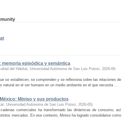
mmunity
at
o: memoria episódica y semántica
ultad del Hábitat, Universidad Autónoma de San Luis Potosí
,
2026-06-
ue se establecen, se comprenden y se reflexiona sobre las relaciones de
 natural en el ser humano en un medio ambiente en el que necesita ...
 México: Miniso y sus productos
tat, Universidad Autónoma de San Luis Potosí
,
2026-05
)
 cadenas comerciales ha transformado las dinámicas de consumo, así
istintos mercados. En ese contexto, Miniso ha logrado consolidarse como