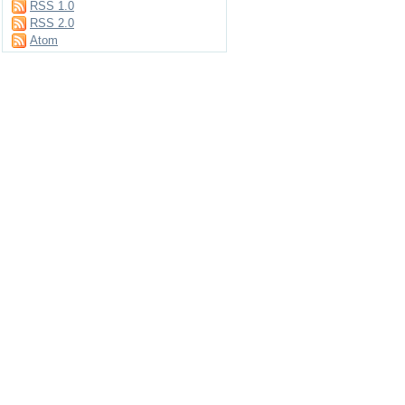
RSS 1.0
RSS 2.0
Atom