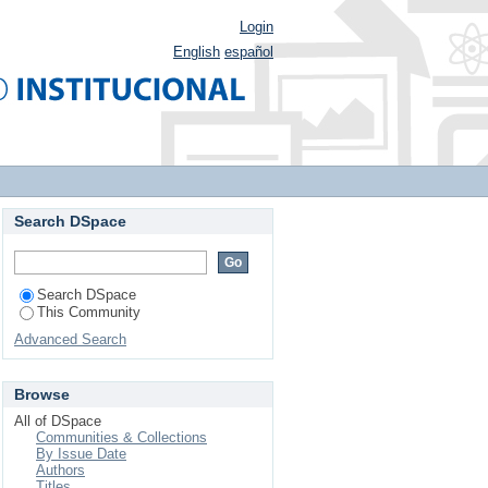
Login
English
español
Search DSpace
Search DSpace
This Community
Advanced Search
Browse
All of DSpace
Communities & Collections
By Issue Date
Authors
Titles