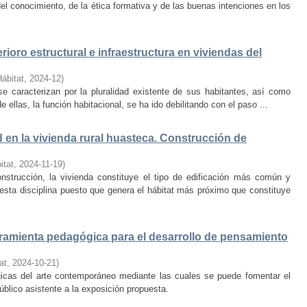
el conocimiento, de la ética formativa y de las buenas intenciones en los
rioro estructural e infraestructura en viviendas del
Hábitat
,
2024-12
)
e caracterizan por la pluralidad existente de sus habitantes, así como
 ellas, la función habitacional, se ha ido debilitando con el paso ...
d en la vivienda rural huasteca. Construcción de
itat
,
2024-11-19
)
onstrucción, la vivienda constituye el tipo de edificación más común y
esta disciplina puesto que genera el hábitat más próximo que constituye
amienta pedagógica para el desarrollo de pensamiento
at
,
2024-10-21
)
ógicas del arte contemporáneo mediante las cuales se puede fomentar el
público asistente a la exposición propuesta.