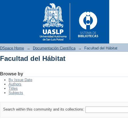
DSpace Home
→
Documentación Científica
→
Facultad del Hábitat
Facultad del Hábitat
Facultad del Hábitat
Browse by
By Issue Date
Authors
Titles
Subjects
Search within this community and its collections: