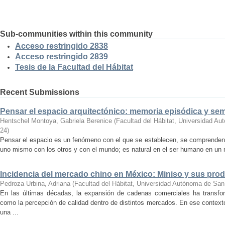
Sub-communities within this community
Acceso restringido 2838
Acceso restringido 2839
Tesis de la Facultad del Hábitat
Recent Submissions
Pensar el espacio arquitectónico: memoria episódica y se
Hentschel Montoya, Gabriela Berenice
(
Facultad del Hábitat, Universidad A
24
)
Pensar el espacio es un fenómeno con el que se establecen, se comprenden y
uno mismo con los otros y con el mundo; es natural en el ser humano en un m
Incidencia del mercado chino en México: Miniso y sus pro
Pedroza Urbina, Adriana
(
Facultad del Hábitat, Universidad Autónoma de San
En las últimas décadas, la expansión de cadenas comerciales ha transf
como la percepción de calidad dentro de distintos mercados. En ese context
una ...