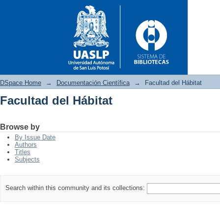
DSpace Home
→
Documentación Científica
→
Facultad del Hábitat
Facultad del Hábitat
Facultad del Hábitat
Browse by
By Issue Date
Authors
Titles
Subjects
Search within this community and its collections: