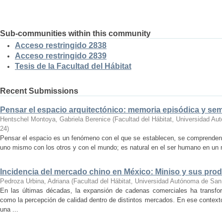
Sub-communities within this community
Acceso restringido 2838
Acceso restringido 2839
Tesis de la Facultad del Hábitat
Recent Submissions
Pensar el espacio arquitectónico: memoria episódica y se
Hentschel Montoya, Gabriela Berenice
(
Facultad del Hábitat, Universidad A
24
)
Pensar el espacio es un fenómeno con el que se establecen, se comprenden y
uno mismo con los otros y con el mundo; es natural en el ser humano en un m
Incidencia del mercado chino en México: Miniso y sus pro
Pedroza Urbina, Adriana
(
Facultad del Hábitat, Universidad Autónoma de San
En las últimas décadas, la expansión de cadenas comerciales ha transf
como la percepción de calidad dentro de distintos mercados. En ese context
una ...