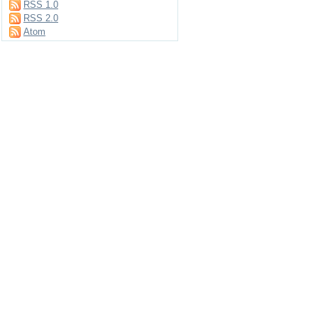
RSS 1.0
RSS 2.0
Atom