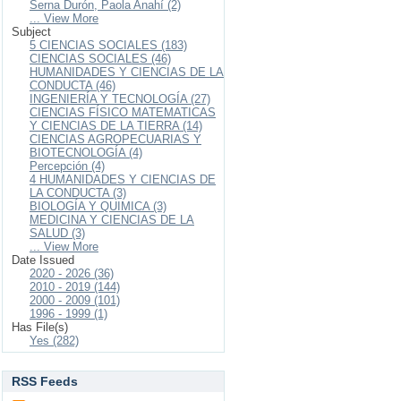
Serna Durón, Paola Anahí (2)
... View More
Subject
5 CIENCIAS SOCIALES (183)
CIENCIAS SOCIALES (46)
HUMANIDADES Y CIENCIAS DE LA
CONDUCTA (46)
INGENIERÍA Y TECNOLOGÍA (27)
CIENCIAS FÍSICO MATEMATICAS
Y CIENCIAS DE LA TIERRA (14)
CIENCIAS AGROPECUARIAS Y
BIOTECNOLOGÍA (4)
Percepción (4)
4 HUMANIDADES Y CIENCIAS DE
LA CONDUCTA (3)
BIOLOGÍA Y QUIMICA (3)
MEDICINA Y CIENCIAS DE LA
SALUD (3)
... View More
Date Issued
2020 - 2026 (36)
2010 - 2019 (144)
2000 - 2009 (101)
1996 - 1999 (1)
Has File(s)
Yes (282)
RSS Feeds