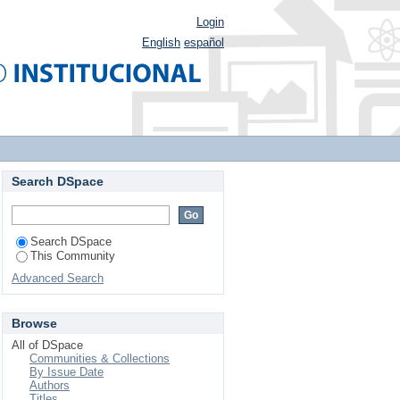
Login
English
español
Search DSpace
Search DSpace
This Community
Advanced Search
Browse
All of DSpace
Communities & Collections
By Issue Date
Authors
Titles