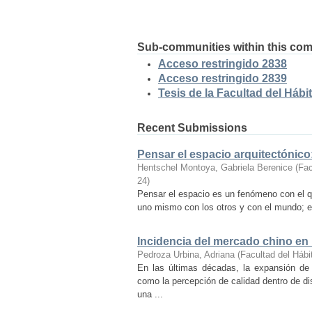
Sub-communities within this co
Acceso restringido 2838
Acceso restringido 2839
Tesis de la Facultad del Hábit
Recent Submissions
Pensar el espacio arquitectónic
Hentschel Montoya, Gabriela Berenice
(
Fac
24
)
Pensar el espacio es un fenómeno con el q
uno mismo con los otros y con el mundo; es
Incidencia del mercado chino en
Pedroza Urbina, Adriana
(
Facultad del Hábi
En las últimas décadas, la expansión de
como la percepción de calidad dentro de d
una ...