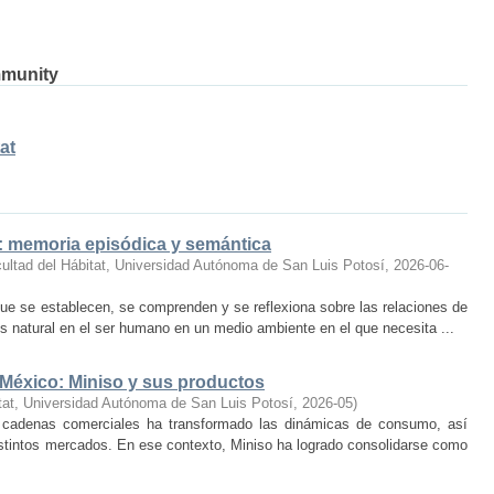
mmunity
at
o: memoria episódica y semántica
ultad del Hábitat, Universidad Autónoma de San Luis Potosí
,
2026-06-
ue se establecen, se comprenden y se reflexiona sobre las relaciones de
 natural en el ser humano en un medio ambiente en el que necesita ...
 México: Miniso y sus productos
tat, Universidad Autónoma de San Luis Potosí
,
2026-05
)
 cadenas comerciales ha transformado las dinámicas de consumo, así
istintos mercados. En ese contexto, Miniso ha logrado consolidarse como