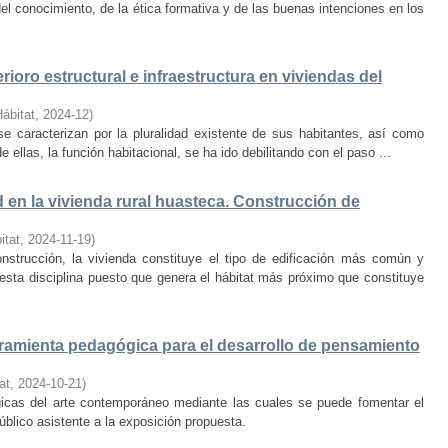
el conocimiento, de la ética formativa y de las buenas intenciones en los
rioro estructural e infraestructura en viviendas del
Hábitat
,
2024-12
)
e caracterizan por la pluralidad existente de sus habitantes, así como
 ellas, la función habitacional, se ha ido debilitando con el paso ...
d en la vivienda rural huasteca. Construcción de
itat
,
2024-11-19
)
onstrucción, la vivienda constituye el tipo de edificación más común y
esta disciplina puesto que genera el hábitat más próximo que constituye
amienta pedagógica para el desarrollo de pensamiento
at
,
2024-10-21
)
ógicas del arte contemporáneo mediante las cuales se puede fomentar el
público asistente a la exposición propuesta.