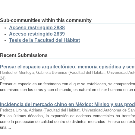
Sub-communities within this community
Acceso restringido 2838
Acceso restringido 2839
Tesis de la Facultad del Hábitat
Recent Submissions
Pensar el espacio arquitectónico: memoria episódica y se
Hentschel Montoya, Gabriela Berenice
(
Facultad del Hábitat, Universidad A
24
)
Pensar el espacio es un fenómeno con el que se establecen, se comprenden y
uno mismo con los otros y con el mundo; es natural en el ser humano en un m
Incidencia del mercado chino en México: Miniso y sus pro
Pedroza Urbina, Adriana
(
Facultad del Hábitat, Universidad Autónoma de San
En las últimas décadas, la expansión de cadenas comerciales ha transf
como la percepción de calidad dentro de distintos mercados. En ese context
una ...