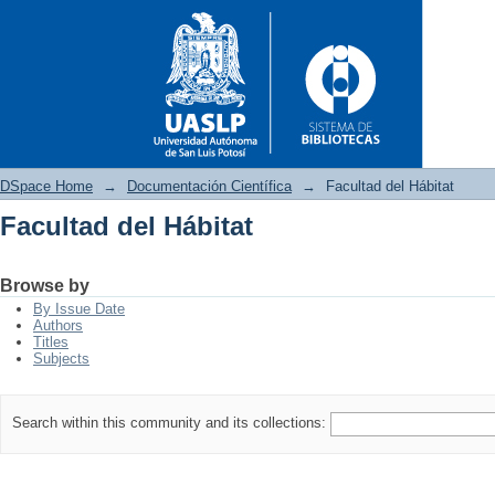
DSpace Home
→
Documentación Científica
→
Facultad del Hábitat
Facultad del Hábitat
Facultad del Hábitat
Browse by
By Issue Date
Authors
Titles
Subjects
Search within this community and its collections: