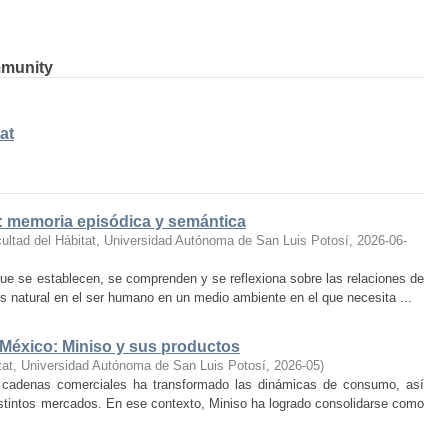
mmunity
at
o: memoria episódica y semántica
ultad del Hábitat, Universidad Autónoma de San Luis Potosí
,
2026-06-
ue se establecen, se comprenden y se reflexiona sobre las relaciones de
 natural en el ser humano en un medio ambiente en el que necesita ...
 México: Miniso y sus productos
tat, Universidad Autónoma de San Luis Potosí
,
2026-05
)
 cadenas comerciales ha transformado las dinámicas de consumo, así
istintos mercados. En ese contexto, Miniso ha logrado consolidarse como