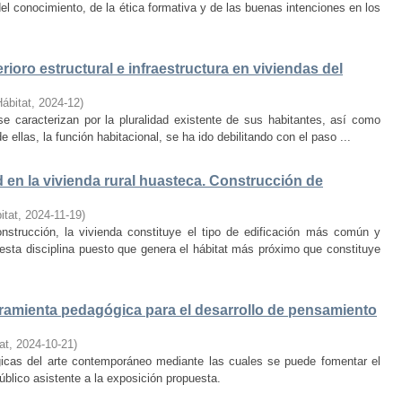
el conocimiento, de la ética formativa y de las buenas intenciones en los
rioro estructural e infraestructura en viviendas del
Hábitat
,
2024-12
)
e caracterizan por la pluralidad existente de sus habitantes, así como
 ellas, la función habitacional, se ha ido debilitando con el paso ...
d en la vivienda rural huasteca. Construcción de
itat
,
2024-11-19
)
onstrucción, la vivienda constituye el tipo de edificación más común y
esta disciplina puesto que genera el hábitat más próximo que constituye
amienta pedagógica para el desarrollo de pensamiento
at
,
2024-10-21
)
ógicas del arte contemporáneo mediante las cuales se puede fomentar el
público asistente a la exposición propuesta.