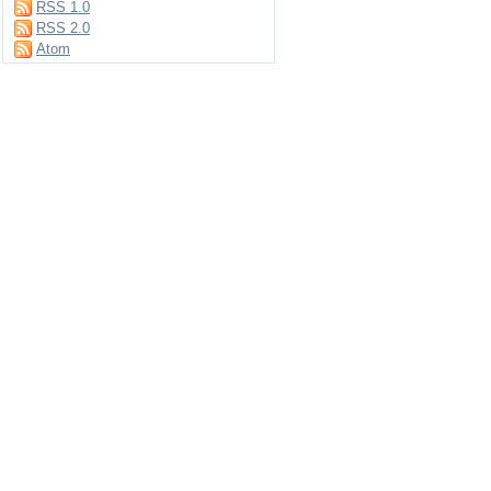
RSS 1.0
RSS 2.0
Atom