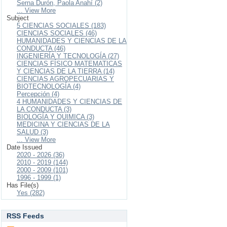
Serna Durón, Paola Anahí (2)
... View More
Subject
5 CIENCIAS SOCIALES (183)
CIENCIAS SOCIALES (46)
HUMANIDADES Y CIENCIAS DE LA
CONDUCTA (46)
INGENIERÍA Y TECNOLOGÍA (27)
CIENCIAS FÍSICO MATEMATICAS
Y CIENCIAS DE LA TIERRA (14)
CIENCIAS AGROPECUARIAS Y
BIOTECNOLOGÍA (4)
Percepción (4)
4 HUMANIDADES Y CIENCIAS DE
LA CONDUCTA (3)
BIOLOGÍA Y QUIMICA (3)
MEDICINA Y CIENCIAS DE LA
SALUD (3)
... View More
Date Issued
2020 - 2026 (36)
2010 - 2019 (144)
2000 - 2009 (101)
1996 - 1999 (1)
Has File(s)
Yes (282)
RSS Feeds