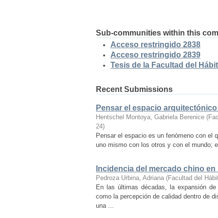
Sub-communities within this co
Acceso restringido 2838
Acceso restringido 2839
Tesis de la Facultad del Hábit
Recent Submissions
Pensar el espacio arquitectónic
Hentschel Montoya, Gabriela Berenice
(
Fac
24
)
Pensar el espacio es un fenómeno con el q
uno mismo con los otros y con el mundo; es
Incidencia del mercado chino en
Pedroza Urbina, Adriana
(
Facultad del Hábi
En las últimas décadas, la expansión de
como la percepción de calidad dentro de d
una ...