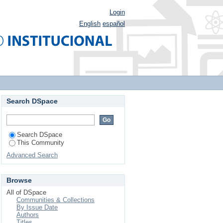
Login
English
español
Search DSpace
Search DSpace
This Community
Advanced Search
Browse
All of DSpace
Communities & Collections
By Issue Date
Authors
Titles