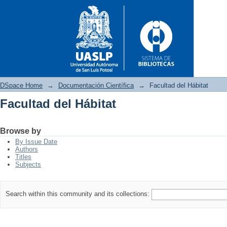
DSpace Home
→
Documentación Científica
→
Facultad del Hábitat
Facultad del Hábitat
Facultad del Hábitat
Browse by
By Issue Date
Authors
Titles
Subjects
Search within this community and its collections: