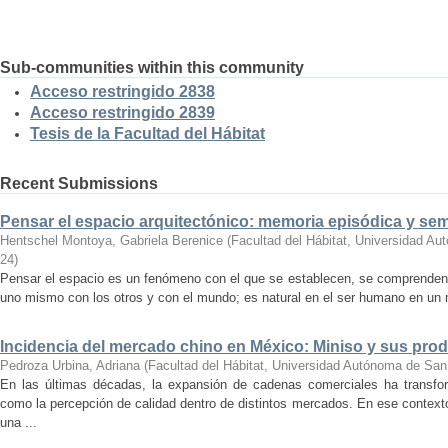
Sub-communities within this community
Acceso restringido 2838
Acceso restringido 2839
Tesis de la Facultad del Hábitat
Recent Submissions
Pensar el espacio arquitectónico: memoria episódica y se
Hentschel Montoya, Gabriela Berenice
(
Facultad del Hábitat, Universidad A
24
)
Pensar el espacio es un fenómeno con el que se establecen, se comprenden y
uno mismo con los otros y con el mundo; es natural en el ser humano en un m
Incidencia del mercado chino en México: Miniso y sus pro
Pedroza Urbina, Adriana
(
Facultad del Hábitat, Universidad Autónoma de San
En las últimas décadas, la expansión de cadenas comerciales ha transf
como la percepción de calidad dentro de distintos mercados. En ese context
una ...