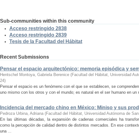
Sub-communities within this community
Acceso restringido 2838
Acceso restringido 2839
Tesis de la Facultad del Hábitat
Recent Submissions
Pensar el espacio arquitectónico: memoria episódica y se
Hentschel Montoya, Gabriela Berenice
(
Facultad del Hábitat, Universidad A
24
)
Pensar el espacio es un fenómeno con el que se establecen, se comprenden y
uno mismo con los otros y con el mundo; es natural en el ser humano en un m
Incidencia del mercado chino en México: Miniso y sus pro
Pedroza Urbina, Adriana
(
Facultad del Hábitat, Universidad Autónoma de San
En las últimas décadas, la expansión de cadenas comerciales ha transf
como la percepción de calidad dentro de distintos mercados. En ese context
una ...