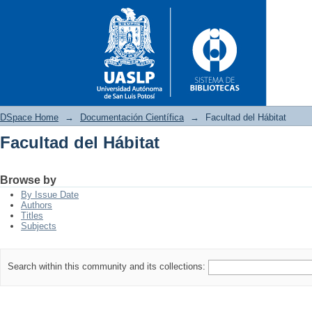
DSpace Home
→
Documentación Científica
→
Facultad del Hábitat
Facultad del Hábitat
Facultad del Hábitat
Browse by
By Issue Date
Authors
Titles
Subjects
Search within this community and its collections: