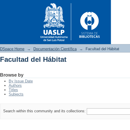
DSpace Home
→
Documentación Científica
→
Facultad del Hábitat
Facultad del Hábitat
Facultad del Hábitat
Browse by
By Issue Date
Authors
Titles
Subjects
Search within this community and its collections: