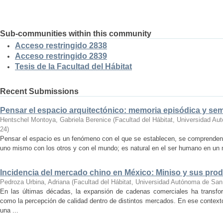
Sub-communities within this community
Acceso restringido 2838
Acceso restringido 2839
Tesis de la Facultad del Hábitat
Recent Submissions
Pensar el espacio arquitectónico: memoria episódica y se
Hentschel Montoya, Gabriela Berenice
(
Facultad del Hábitat, Universidad A
24
)
Pensar el espacio es un fenómeno con el que se establecen, se comprenden y
uno mismo con los otros y con el mundo; es natural en el ser humano en un m
Incidencia del mercado chino en México: Miniso y sus pro
Pedroza Urbina, Adriana
(
Facultad del Hábitat, Universidad Autónoma de San
En las últimas décadas, la expansión de cadenas comerciales ha transf
como la percepción de calidad dentro de distintos mercados. En ese context
una ...