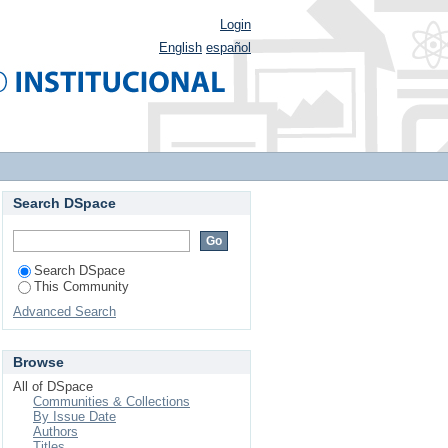
Login
English
español
Search DSpace
Search DSpace
This Community
Advanced Search
Browse
All of DSpace
Communities & Collections
By Issue Date
Authors
Titles