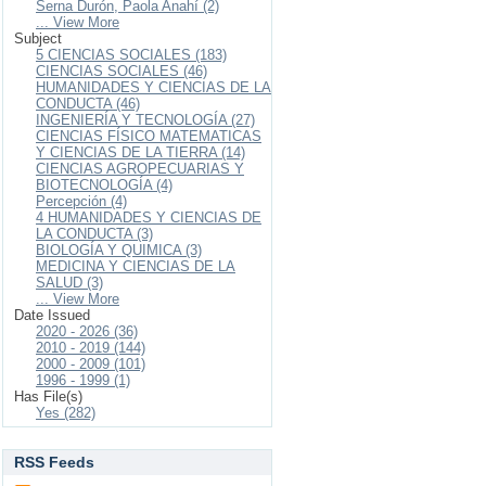
Serna Durón, Paola Anahí (2)
... View More
Subject
5 CIENCIAS SOCIALES (183)
CIENCIAS SOCIALES (46)
HUMANIDADES Y CIENCIAS DE LA
CONDUCTA (46)
INGENIERÍA Y TECNOLOGÍA (27)
CIENCIAS FÍSICO MATEMATICAS
Y CIENCIAS DE LA TIERRA (14)
CIENCIAS AGROPECUARIAS Y
BIOTECNOLOGÍA (4)
Percepción (4)
4 HUMANIDADES Y CIENCIAS DE
LA CONDUCTA (3)
BIOLOGÍA Y QUIMICA (3)
MEDICINA Y CIENCIAS DE LA
SALUD (3)
... View More
Date Issued
2020 - 2026 (36)
2010 - 2019 (144)
2000 - 2009 (101)
1996 - 1999 (1)
Has File(s)
Yes (282)
RSS Feeds