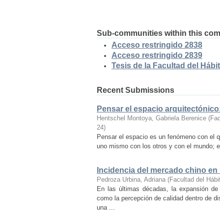
Sub-communities within this co
Acceso restringido 2838
Acceso restringido 2839
Tesis de la Facultad del Hábit
Recent Submissions
Pensar el espacio arquitectónic
Hentschel Montoya, Gabriela Berenice
(
Fac
24
)
Pensar el espacio es un fenómeno con el q
uno mismo con los otros y con el mundo; es
Incidencia del mercado chino en
Pedroza Urbina, Adriana
(
Facultad del Hábi
En las últimas décadas, la expansión de
como la percepción de calidad dentro de d
una ...