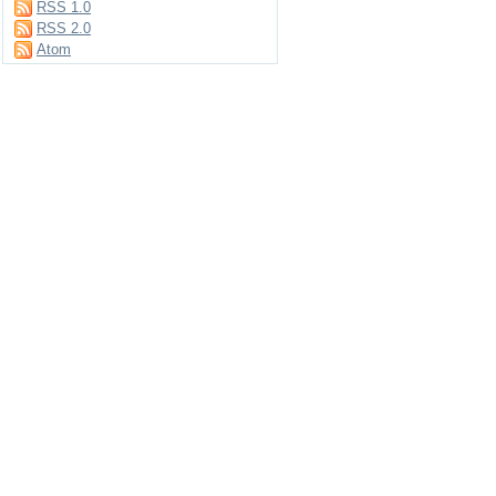
RSS 1.0
RSS 2.0
Atom