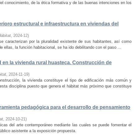
el conocimiento, de la ética formativa y de las buenas intenciones en los
rioro estructural e infraestructura en viviendas del
Hábitat
,
2024-12
)
e caracterizan por la pluralidad existente de sus habitantes, así como
 ellas, la función habitacional, se ha ido debilitando con el paso ...
d en la vivienda rural huasteca. Construcción de
itat
,
2024-11-19
)
onstrucción, la vivienda constituye el tipo de edificación más común y
esta disciplina puesto que genera el hábitat más próximo que constituye
amienta pedagógica para el desarrollo de pensamiento
at
,
2024-10-21
)
ógicas del arte contemporáneo mediante las cuales se puede fomentar el
público asistente a la exposición propuesta.