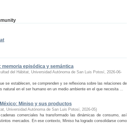
mmunity
at
o: memoria episódica y semántica
ultad del Hábitat, Universidad Autónoma de San Luis Potosí
,
2026-06-
ue se establecen, se comprenden y se reflexiona sobre las relaciones de
 natural en el ser humano en un medio ambiente en el que necesita ...
 México: Miniso y sus productos
tat, Universidad Autónoma de San Luis Potosí
,
2026-05
)
 cadenas comerciales ha transformado las dinámicas de consumo, así
istintos mercados. En ese contexto, Miniso ha logrado consolidarse como